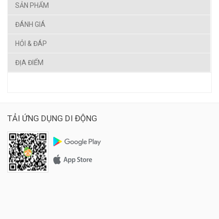
SẢN PHẨM
ĐÁNH GIÁ
HỎI & ĐÁP
ĐỊA ĐIỂM
TẢI ỨNG DỤNG DI ĐỘNG