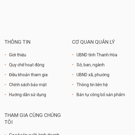
THÔNG TIN
CƠ QUAN QUẢN LÝ
Giới thiệu
UBND tỉnh Thanh Hóa
Quy chế hoạt động
Sở, ban, ngành
Điều khoản tham gia
UBND xã, phường
Chính sách bảo mật
Thông tin liên hệ
Hướng dẫn sử dụng
Bản tự công bố sản phẩm
THAM GIA CÙNG CHÚNG
TÔI