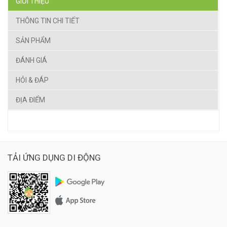
GIỚI THIỆU
THÔNG TIN CHI TIẾT
SẢN PHẨM
ĐÁNH GIÁ
HỎI & ĐÁP
ĐỊA ĐIỂM
TẢI ỨNG DỤNG DI ĐỘNG