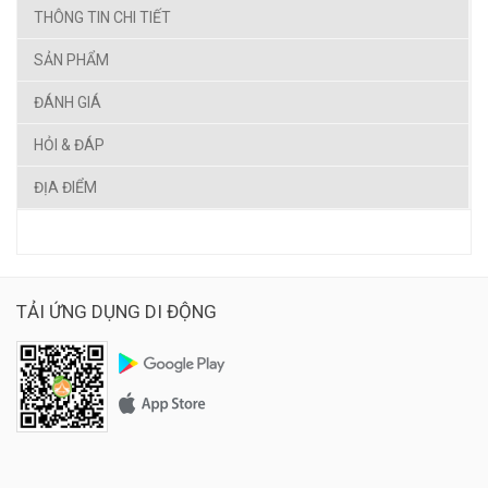
THÔNG TIN CHI TIẾT
SẢN PHẨM
ĐÁNH GIÁ
HỎI & ĐÁP
ĐỊA ĐIỂM
TẢI ỨNG DỤNG DI ĐỘNG