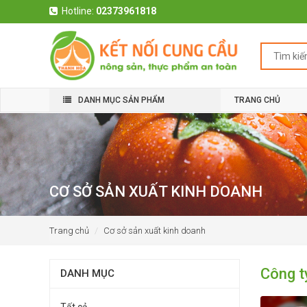
Hotline:
02373961818
DANH MỤC SẢN PHẨM
TRANG CHỦ
CƠ SỞ SẢN XUẤT KINH DOANH
Trang chủ
Cơ sở sản xuất kinh doanh
Công 
DANH MỤC