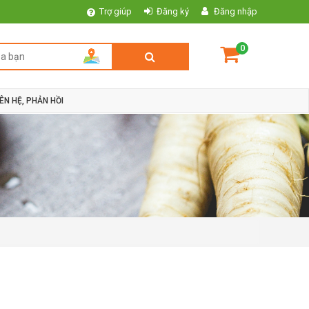
Trợ giúp
Đăng ký
Đăng nhập
0
IÊN HỆ, PHẢN HỒI