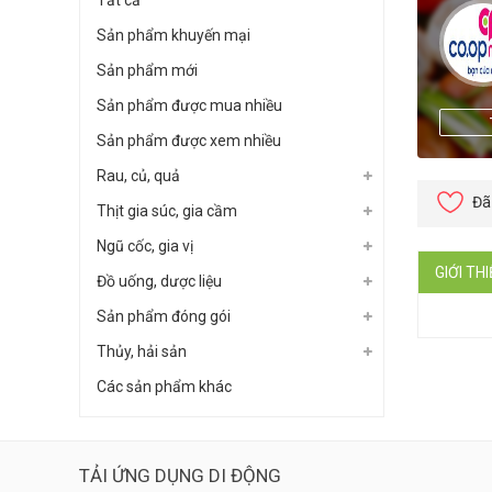
Tất cả
Sản phẩm khuyến mại
Sản phẩm mới
Sản phẩm được mua nhiều
Sản phẩm được xem nhiều
Rau, củ, quả
Đã
Thịt gia súc, gia cầm
Ngũ cốc, gia vị
GIỚI TH
Đồ uống, dược liệu
Sản phẩm đóng gói
Thủy, hải sản
Các sản phẩm khác
TẢI ỨNG DỤNG DI ĐỘNG