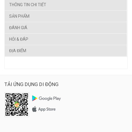
THÔNG TIN CHI TIẾT
SẢN PHẨM
ĐÁNH GIÁ
HỎI & ĐÁP
ĐỊA ĐIỂM
TẢI ỨNG DỤNG DI ĐỘNG