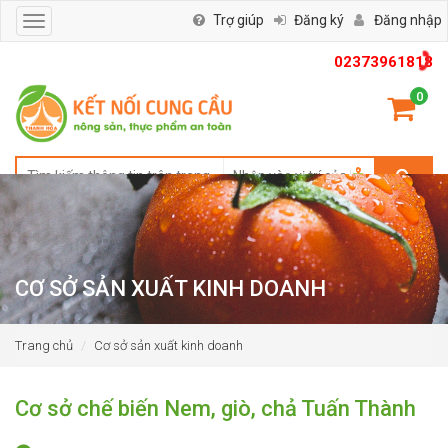
Trợ giúp
Đăng ký
Đăng nhập
Toggle
navigation
02373961818
0
CƠ SỞ SẢN XUẤT KINH DOANH
Trang chủ
Cơ sở sản xuất kinh doanh
Cơ sở chế biến Nem, giò, chả Tuấn Thành