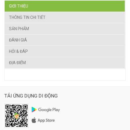
GIỚI THIỆU
THÔNG TIN CHI TIẾT
SẢN PHẨM
ĐÁNH GIÁ
HỎI & ĐÁP
ĐỊA ĐIỂM
TẢI ỨNG DỤNG DI ĐỘNG