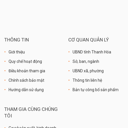
THÔNG TIN
CƠ QUAN QUẢN LÝ
Giới thiệu
UBND tỉnh Thanh Hóa
Quy chế hoạt động
Sở, ban, ngành
Điều khoản tham gia
UBND xã, phường
Chính sách bảo mật
Thông tin liên hệ
Hướng dẫn sử dụng
Bản tự công bố sản phẩm
THAM GIA CÙNG CHÚNG
TÔI