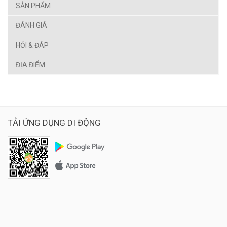
SẢN PHẨM
ĐÁNH GIÁ
HỎI & ĐÁP
ĐỊA ĐIỂM
TẢI ỨNG DỤNG DI ĐỘNG