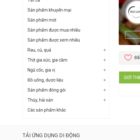
Tất cả
Sản phẩm khuyến mại
Sản phẩm mới
Sản phẩm được mua nhiều
Sản phẩm được xem nhiều
Rau, củ, quả
Đã
Thịt gia súc, gia cầm
Ngũ cốc, gia vị
GIỚI TH
Đồ uống, dược liệu
Sản phẩm đóng gói
Thủy, hải sản
Các sản phẩm khác
TẢI ỨNG DỤNG DI ĐỘNG