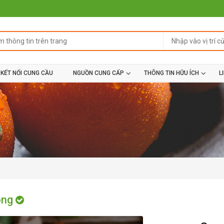
KẾT NỐI CUNG CẦU
NGUỒN CUNG CẤP
THÔNG TIN HỮU ÍCH
L
ong