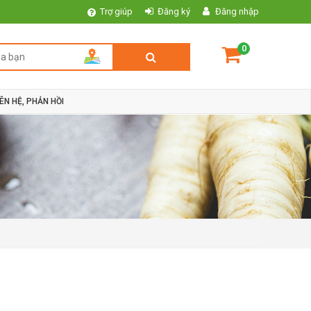
Trợ giúp
Đăng ký
Đăng nhập
0
IÊN HỆ, PHẢN HỒI