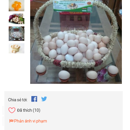
Chia sẻ tới:
Đã thích
(10)
Phản ánh vi phạm