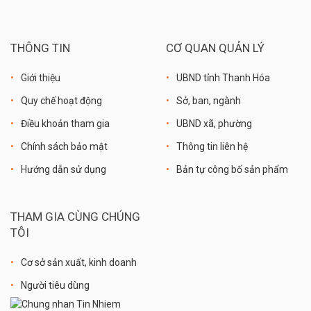
THÔNG TIN
CƠ QUAN QUẢN LÝ
Giới thiệu
UBND tỉnh Thanh Hóa
Quy chế hoạt động
Sở, ban, ngành
Điều khoản tham gia
UBND xã, phường
Chính sách bảo mật
Thông tin liên hệ
Hướng dẫn sử dụng
Bản tự công bố sản phẩm
THAM GIA CÙNG CHÚNG
TÔI
Cơ sở sản xuất, kinh doanh
Người tiêu dùng