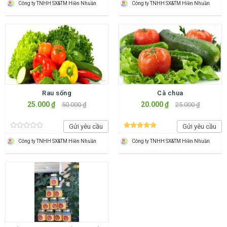
Công ty TNHH SX&TM Hiền Nhuần
Công ty TNHH SX&TM Hiền Nhuần
Rau sống
Cà chua
25.000 ₫
20.000 ₫
50.000 ₫
25.000 ₫
Gửi yêu cầu
Gửi yêu cầu
Công ty TNHH SX&TM Hiền Nhuần
Công ty TNHH SX&TM Hiền Nhuần