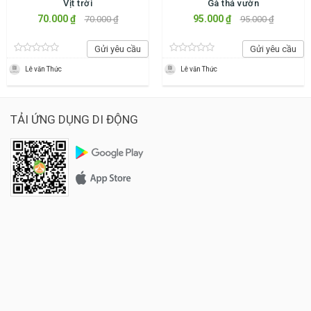
Vịt trời
Gà thả vườn
70.000 ₫
95.000 ₫
70.000 ₫
95.000 ₫
Gửi yêu cầu
Gửi yêu cầu
Lê văn Thức
Lê văn Thức
TẢI ỨNG DỤNG DI ĐỘNG