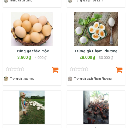
trứng vịt bà Láng
Trứng vịt sạch Bà Lâm
Trứng gà thảo mộc
Trứng gà Phạm Phương
3.800 ₫
28.000 ₫
4.000 ₫
30.000 ₫
Trứng gà thảo mộc
Trứng gà sạch Phạm Phương