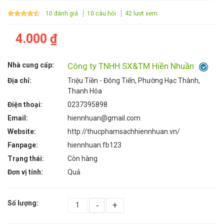
10 đánh giá
10 câu hỏi
42 lượt xem
4.000 ₫
Nhà cung cấp:
Công ty TNHH SX&TM Hiền Nhuần
Địa chỉ:
Triệu Tiền - Đông Tiến, Phường Hạc Thành,
Thanh Hóa
Điện thoại:
0237395898
Email:
hiennhuan@gmail.com
Website:
http://thucphamsachhiennhuan.vn/
Fanpage:
hiennhuan.fb123
Trạng thái:
Còn hàng
Đơn vị tính:
Quả
Số lượng:
-
+