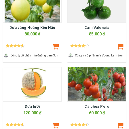
Dưa vàng Hoàng Kim Hậu
Cam Valencia
80.000 ₫
85.000 ₫
Công ty cố phần mía đường Lam Sơn
Công ty cố phần mía đường Lam Sơn
Dưa lưới
Cà chua Peru
120.000 ₫
60.000 ₫