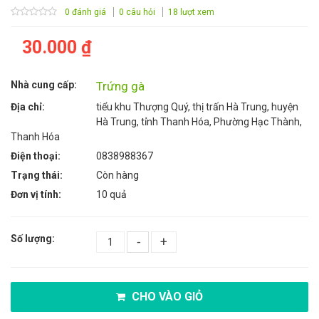
0 đánh giá
0 câu hỏi
18 lượt xem
30.000 ₫
Nhà cung cấp:
Trứng gà
Địa chỉ:
tiểu khu Thượng Quý, thị trấn Hà Trung, huyện
Hà Trung, tỉnh Thanh Hóa, Phường Hạc Thành,
Thanh Hóa
Điện thoại:
0838988367
Trạng thái:
Còn hàng
Đơn vị tính:
10 quả
Số lượng:
-
+
CHO VÀO GIỎ