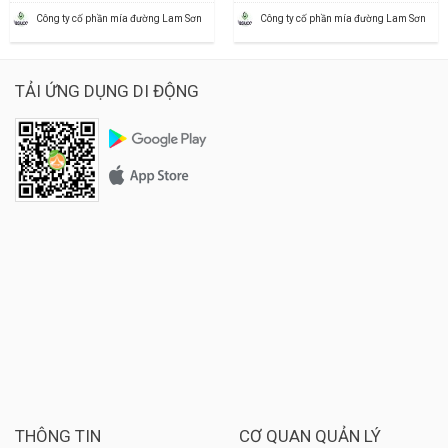
Công ty cố phần mía đường Lam Sơn
Công ty cố phần mía đường Lam Sơn
TẢI ỨNG DỤNG DI ĐỘNG
THÔNG TIN
CƠ QUAN QUẢN LÝ