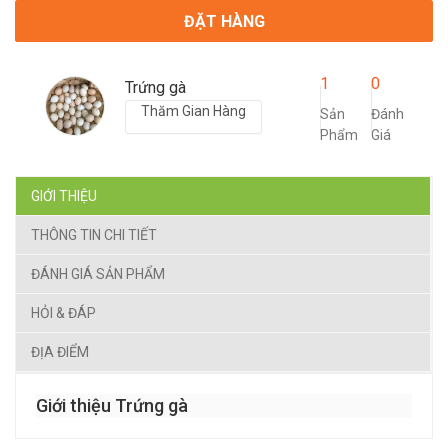
ĐẶT HÀNG
1
0
Trứng gà
Thăm Gian Hàng
Sản
Đánh
Phẩm
Giá
GIỚI THIỆU
THÔNG TIN CHI TIẾT
ĐÁNH GIÁ SẢN PHẨM
HỎI & ĐÁP
ĐỊA ĐIỂM
Giới thiệu Trứng gà