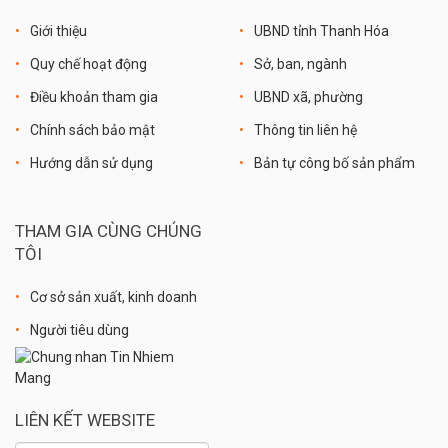
Giới thiệu
UBND tỉnh Thanh Hóa
Quy chế hoạt động
Sở, ban, ngành
Điều khoản tham gia
UBND xã, phường
Chính sách bảo mật
Thông tin liên hệ
Hướng dẫn sử dụng
Bản tự công bố sản phẩm
THAM GIA CÙNG CHÚNG
TÔI
Cơ sở sản xuất, kinh doanh
Người tiêu dùng
LIÊN KẾT WEBSITE