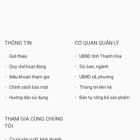
THÔNG TIN
CƠ QUAN QUẢN LÝ
Giới thiệu
UBND tỉnh Thanh Hóa
Quy chế hoạt động
Sở, ban, ngành
Điều khoản tham gia
UBND xã, phường
Chính sách bảo mật
Thông tin liên hệ
Hướng dẫn sử dụng
Bản tự công bố sản phẩm
THAM GIA CÙNG CHÚNG
TÔI
Cơ sở sản xuất, kinh doanh