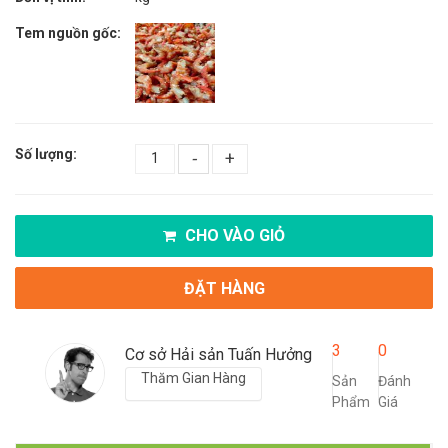
Tem nguồn gốc:
Số lượng:
-
+
CHO VÀO GIỎ
ĐẶT HÀNG
3
0
Cơ sở Hải sản Tuấn Hưởng
Thăm Gian Hàng
Sản
Đánh
Phẩm
Giá