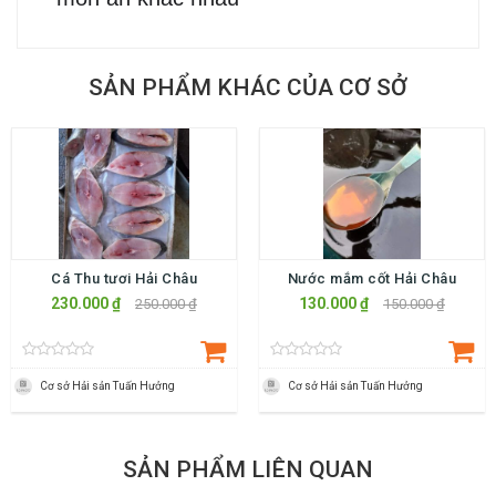
SẢN PHẨM KHÁC CỦA CƠ SỞ
Cá Thu tươi Hải Châu
Nước mắm cốt Hải Châu
230.000 ₫
130.000 ₫
250.000 ₫
150.000 ₫
Cơ sở Hải sản Tuấn Hưởng
Cơ sở Hải sản Tuấn Hưởng
SẢN PHẨM LIÊN QUAN