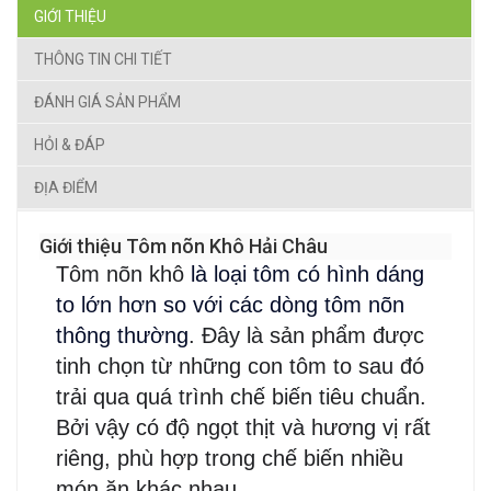
GIỚI THIỆU
THÔNG TIN CHI TIẾT
ĐÁNH GIÁ SẢN PHẨM
HỎI & ĐÁP
ĐỊA ĐIỂM
Giới thiệu Tôm nõn Khô Hải Châu
Tôm nõn khô
là loại tôm có hình dáng
to lớn hơn so với các dòng tôm nõn
thông thường
. Đây là sản phẩm được
tinh chọn từ những con tôm to sau đó
trải qua quá trình chế biến tiêu chuẩn.
Bởi vậy có độ ngọt thịt và hương vị rất
riêng, phù hợp trong chế biến nhiều
món ăn khác nhau