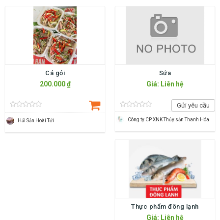
Cá gỏi
Sứa
200.000 ₫
Giá: Liên hệ
Gửi yêu cầu
Công ty CP XNK Thủy sản Thanh Hóa
Hải Sản Hoài Tới
Thực phẩm đông lạnh
Giá: Liên hệ