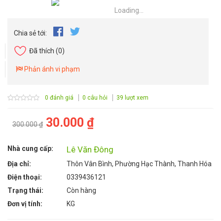
Loading...
Chia sẻ tới:
Đã thích
(0)
Phản ánh vi phạm
0 đánh giá
0 câu hỏi
39 lượt xem
30.000 ₫
300.000 ₫
Nhà cung cấp:
Lê Văn Đông
Địa chỉ:
Thôn Vân Bình, Phường Hạc Thành, Thanh Hóa
Điện thoại:
0339436121
Trạng thái:
Còn hàng
Đơn vị tính:
KG