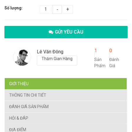
Số lượng:
-
+
GỬI YÊU CẦU
1
0
Lê Văn Đông
Thăm Gian Hàng
Sản
Đánh
Phẩm
Giá
GIỚI THIỆU
THÔNG TIN CHI TIẾT
ĐÁNH GIÁ SẢN PHẨM
HỎI & ĐÁP
ĐỊA ĐIỂM