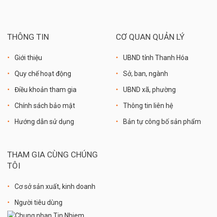
THÔNG TIN
CƠ QUAN QUẢN LÝ
Giới thiệu
UBND tỉnh Thanh Hóa
Quy chế hoạt động
Sở, ban, ngành
Điều khoản tham gia
UBND xã, phường
Chính sách bảo mật
Thông tin liên hệ
Hướng dẫn sử dụng
Bản tự công bố sản phẩm
THAM GIA CÙNG CHÚNG
TÔI
Cơ sở sản xuất, kinh doanh
Người tiêu dùng