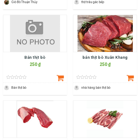
Giò Bò Thuận Thủy
thịt trâu gác bếp
Bán thịt bò
bán thịt bò Xuân Khang
250 ₫
250 ₫
Bán thịt bò
nhà hàng bán thịt bò