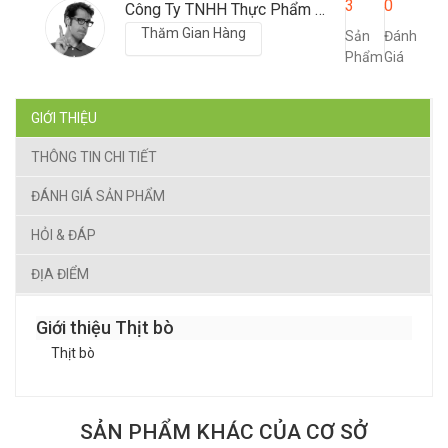
3
0
Công Ty TNHH Thực Phẩm Sạch Đức Tần
Thăm Gian Hàng
Sản
Đánh
Phẩm
Giá
GIỚI THIỆU
THÔNG TIN CHI TIẾT
ĐÁNH GIÁ SẢN PHẨM
HỎI & ĐÁP
ĐỊA ĐIỂM
Giới thiệu Thịt bò
Thịt bò
SẢN PHẨM KHÁC CỦA CƠ SỞ