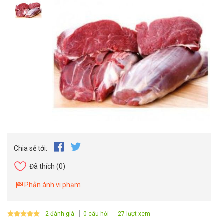
Chia sẻ tới:
Đã thích
(0)
Phản ánh vi phạm
2 đánh giá
0 câu hỏi
27 lượt xem