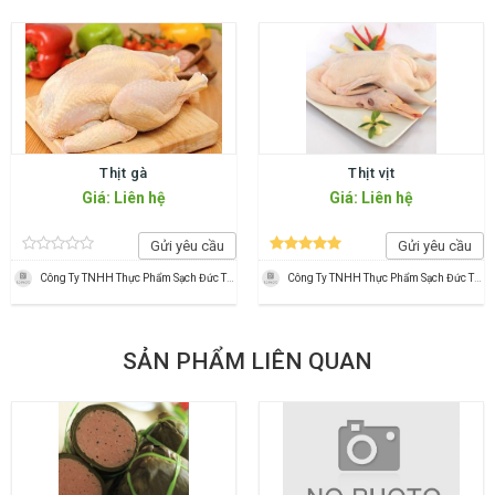
Thịt gà
Thịt vịt
Giá: Liên hệ
Giá: Liên hệ
Gửi yêu cầu
Gửi yêu cầu
Công Ty TNHH Thực Phẩm Sạch Đức Tần
Công Ty TNHH Thực Phẩm Sạch Đức Tần
SẢN PHẨM LIÊN QUAN