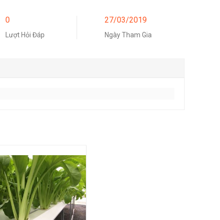
0
27/03/2019
Lượt Hỏi Đáp
Ngày Tham Gia