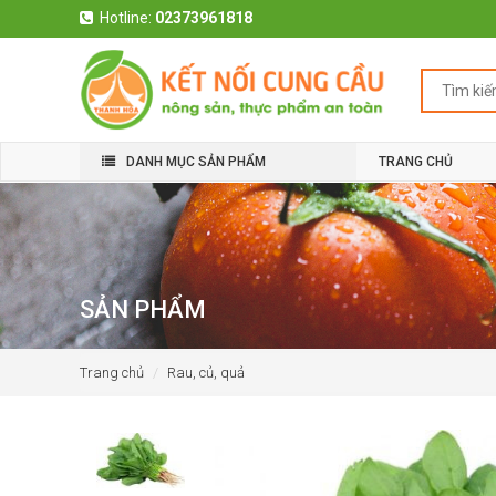
Hotline:
02373961818
DANH MỤC SẢN PHẨM
TRANG CHỦ
SẢN PHẨM
Trang chủ
Rau, củ, quả