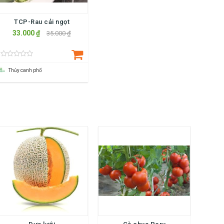
TCP-Rau cải ngọt
33.000 ₫
35.000 ₫
Thủy canh phố