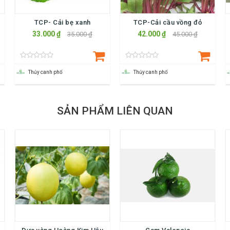
TCP- Cải bẹ xanh
TCP-Cải cầu vồng đỏ
33.000 ₫
42.000 ₫
35.000 ₫
45.000 ₫
Thủy canh phố
Thủy canh phố
SẢN PHẨM LIÊN QUAN