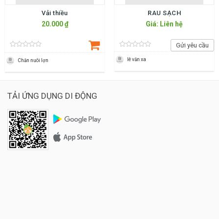
Vải thiều
RAU SẠCH
20.000 ₫
Giá: Liên hệ
Gửi yêu cầu
lê văn xa
Chăn nuôi lợn
TẢI ỨNG DỤNG DI ĐỘNG