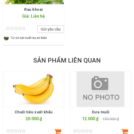
Rau khoai
Giá: Liên hệ
Gửi yêu cầu
Cơ sở sản xuất rau an toàn
SẢN PHẨM LIÊN QUAN
Chuối tiêu xuất khẩu
Dưa muối
20.000 ₫
12.000 ₫
150.000 ₫