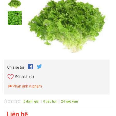
Chia sẻ tới:
Đã thích
(0)
Phản ánh vi phạm
0 đánh giá
0 câu hỏi
24 lượt xem
Liên hệ