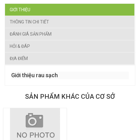
GIỚI THIỆU
THÔNG TIN CHI TIẾT
ĐÁNH GIÁ SẢN PHẨM
HỎI & ĐÁP
ĐỊA ĐIỂM
Giới thiệu rau sạch
SẢN PHẨM KHÁC CỦA CƠ SỞ