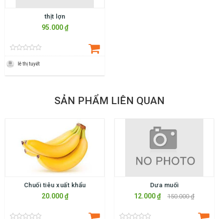
thịt lợn
95.000 ₫
lê thị tuyết
SẢN PHẨM LIÊN QUAN
Chuối tiêu xuất khẩu
Dưa muối
20.000 ₫
12.000 ₫
150.000 ₫