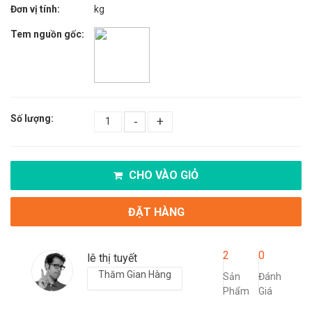
Đơn vị tính:
kg
Tem nguồn gốc:
Số lượng:
-
+
CHO VÀO GIỎ
ĐẶT HÀNG
2
0
lê thị tuyết
Thăm Gian Hàng
Sản
Đánh
Phẩm
Giá