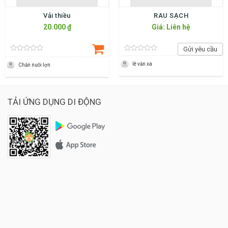
Vải thiều
RAU SẠCH
20.000 ₫
Giá: Liên hệ
Gửi yêu cầu
lê văn xa
Chăn nuôi lợn
TẢI ỨNG DỤNG DI ĐỘNG