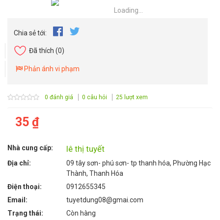
Loading...
Chia sẻ tới:
Đã thích
(0)
Phản ánh vi phạm
0 đánh giá
0 câu hỏi
25 lượt xem
35 ₫
Nhà cung cấp:
lê thị tuyết
Địa chỉ:
09 tây sơn- phú sơn- tp thanh hóa, Phường Hạc
Thành, Thanh Hóa
Điện thoại:
0912655345
Email:
tuyetdung08@gmai.com
Trạng thái:
Còn hàng