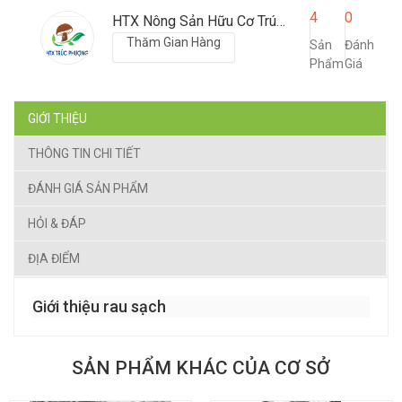
4
0
HTX Nông Sản Hữu Cơ Trúc Phượng
Thăm Gian Hàng
Sản
Đánh
Phẩm
Giá
GIỚI THIỆU
THÔNG TIN CHI TIẾT
ĐÁNH GIÁ SẢN PHẨM
HỎI & ĐÁP
ĐỊA ĐIỂM
Giới thiệu rau sạch
SẢN PHẨM KHÁC CỦA CƠ SỞ