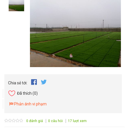
Chia sẻ tới:
Đã thích
(0)
Phản ánh vi phạm
0 đánh giá
0 câu hỏi
17 lượt xem