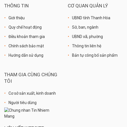
THÔNG TIN
CƠ QUAN QUẢN LÝ
Giới thiệu
UBND tỉnh Thanh Hóa
Quy chế hoạt động
Sở, ban, ngành
Điều khoản tham gia
UBND xã, phường
Chính sách bảo mật
Thông tin liên hệ
Hướng dẫn sử dụng
Bản tự công bố sản phẩm
THAM GIA CÙNG CHÚNG
TÔI
Cơ sở sản xuất, kinh doanh
Người tiêu dùng