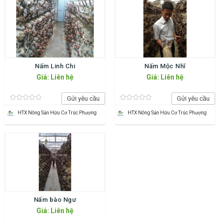
Nấm Linh Chi
Nấm Mộc Nhĩ
Giá: Liên hệ
Giá: Liên hệ
Gửi yêu cầu
Gửi yêu cầu
HTX Nông Sản Hữu Cơ Trúc Phượng
HTX Nông Sản Hữu Cơ Trúc Phượng
Nấm bào Ngư
Giá: Liên hệ