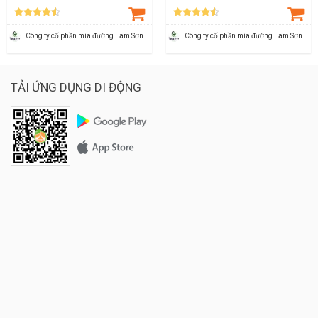
Công ty cố phần mía đường Lam Sơn
Công ty cố phần mía đường Lam Sơn
TẢI ỨNG DỤNG DI ĐỘNG