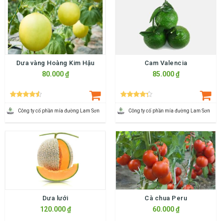
Dưa vàng Hoàng Kim Hậu
Cam Valencia
80.000 ₫
85.000 ₫
Công ty cố phần mía đường Lam Sơn
Công ty cố phần mía đường Lam Sơn
Dưa lưới
Cà chua Peru
120.000 ₫
60.000 ₫