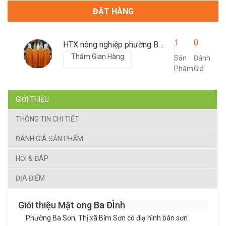
ĐẶT HÀNG
1
0
HTX nông nghiệp phường Ba Đình
Thăm Gian Hàng
Sản
Đánh
Phẩm
Giá
GIỚI THIỆU
THÔNG TIN CHI TIẾT
ĐÁNH GIÁ SẢN PHẨM
HỎI & ĐÁP
ĐỊA ĐIỂM
Giới thiệu Mật ong Ba ĐÌnh
Phường Ba Sơn, Thị xã Bỉm Sơn có điạ hình bán sơn