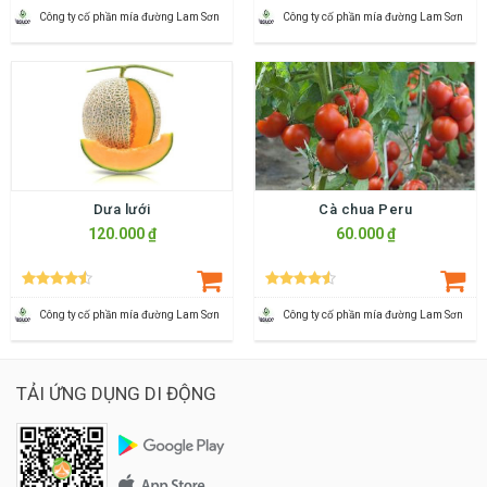
Công ty cố phần mía đường Lam Sơn
Công ty cố phần mía đường Lam Sơn
Dưa lưới
Cà chua Peru
120.000 ₫
60.000 ₫
Công ty cố phần mía đường Lam Sơn
Công ty cố phần mía đường Lam Sơn
TẢI ỨNG DỤNG DI ĐỘNG