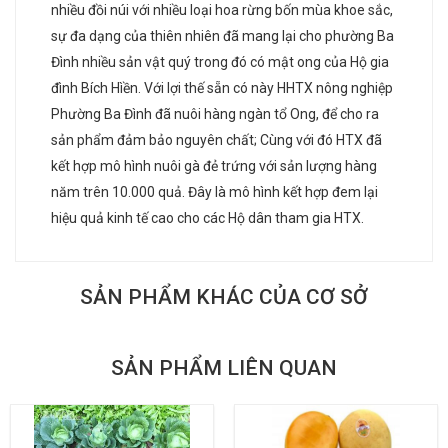
nhiều đồi núi với nhiều loại hoa rừng bốn mùa khoe sắc,
sự đa dạng của thiên nhiên đã mang lại cho phường Ba
Đình nhiều sản vật quý trong đó có mật ong của Hộ gia
đình Bích Hìền. Với lợi thế sẵn có này HHTX nông nghiệp
Phường Ba Đình đã nuôi hàng ngàn tổ Ong, để cho ra
sản phẩm đảm bảo nguyên chất; Cùng với đó HTX đã
kết hợp mô hình nuôi gà đẻ trứng với sản lượng hàng
năm trên 10.000 quả. Đây là mô hình kết hợp đem lại
hiệu quả kinh tế cao cho các Hộ dân tham gia HTX.
SẢN PHẨM KHÁC CỦA CƠ SỞ
SẢN PHẨM LIÊN QUAN