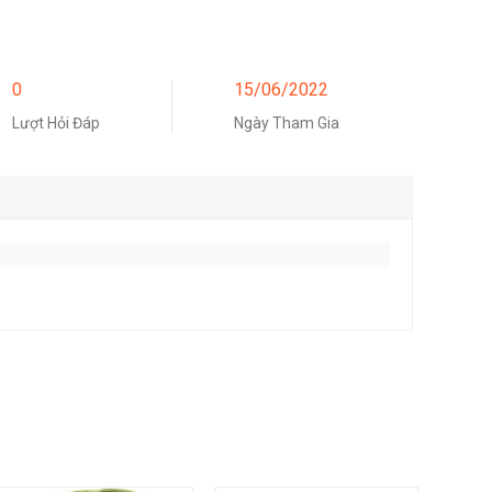
0
15/06/2022
Lượt Hỏi Đáp
Ngày Tham Gia