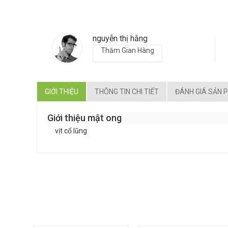
nguyễn thị hằng
Thăm Gian Hàng
GIỚI THIỆU
THÔNG TIN CHI TIẾT
ĐÁNH GIÁ SẢN 
Giới thiệu mật ong
vịt cổ lũng