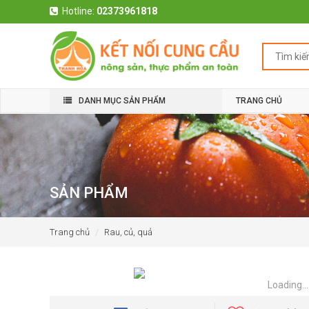
Hotline:
02373961818
DANH MỤC SẢN PHẨM
TRANG CHỦ
SẢN PHẨM
Trang chủ
Rau, củ, quả
Loading...