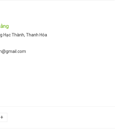
hằng
ng Hạc Thành, Thanh Hóa
m@gmail.com
+