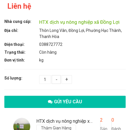
Liên hệ
Nhà cung cấp:
HTX dịch vụ nông nghiệp xã Đồng Lợi
Địa chỉ:
Thôn Long Vân, Đồng Lợi, Phường Hạc Thành,
Thanh Hóa
Điện thoại:
0388727772
Trạng thái:
Còn hàng
Đơn vị tính:
kg
Số lượng:
-
+
GỬI YÊU CẦU
2
0
HTX dịch vụ nông nghiệp xã Đồng Lợi
Thăm Gian Hàng
Sản
Đánh