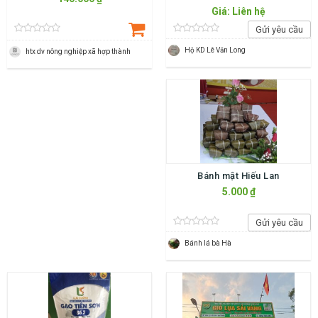
Giá: Liên hệ
Gửi yêu cầu
Hộ KD Lê Văn Long
htx dv nông nghiệp xã hợp thành
Bánh mật Hiếu Lan
5.000 ₫
Gửi yêu cầu
Bánh lá bà Hà