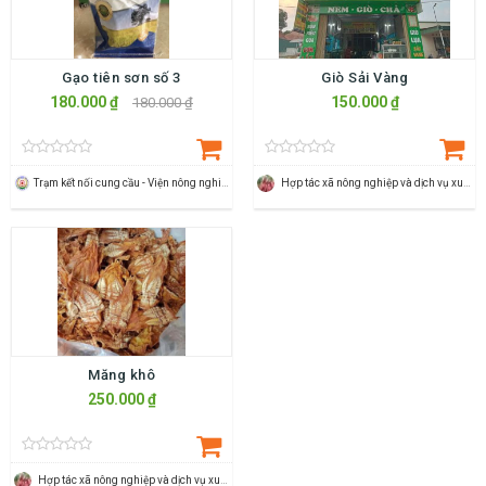
Gạo tiên sơn số 3
Giò Sải Vàng
180.000 ₫
150.000 ₫
180.000 ₫
Trạm kết nối cung cầu - Viện nông nghiệp Thanh Hoá
Hợp tác xã nông nghiệp và dịch vụ xuân du
Măng khô
250.000 ₫
Hợp tác xã nông nghiệp và dịch vụ xuân du