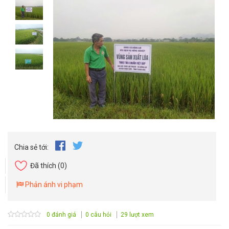
Chia sẻ tới:
Đã thích
(0)
Phản ánh vi phạm
0 đánh giá
0 câu hỏi
29 lượt xem