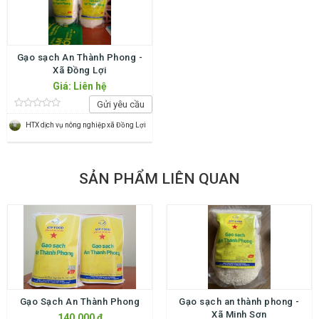
Gạo sạch An Thành Phong -
Xã Đồng Lợi
Giá: Liên hệ
Gửi yêu cầu
HTX dịch vụ nông nghiệp xã Đồng Lợi
SẢN PHẨM LIÊN QUAN
Gạo Sạch An Thành Phong
Gạo sạch an thành phong -
Xã Minh Sơn
140.000 ₫