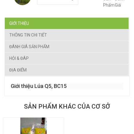
Phẩm
Giá
GIỚI THIỆU
THÔNG TIN CHI TIẾT
ĐÁNH GIÁ SẢN PHẨM
HỎI & ĐÁP
ĐỊA ĐIỂM
Giới thiệu Lúa Q5, BC15
SẢN PHẨM KHÁC CỦA CƠ SỞ