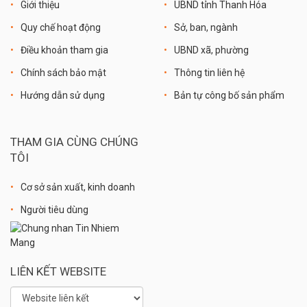
Giới thiệu
UBND tỉnh Thanh Hóa
Quy chế hoạt động
Sở, ban, ngành
Điều khoản tham gia
UBND xã, phường
Chính sách bảo mật
Thông tin liên hệ
Hướng dẫn sử dụng
Bản tự công bố sản phẩm
THAM GIA CÙNG CHÚNG
TÔI
Cơ sở sản xuất, kinh doanh
Người tiêu dùng
LIÊN KẾT WEBSITE