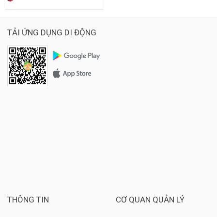
TẢI ỨNG DỤNG DI ĐỘNG
THÔNG TIN
CƠ QUAN QUẢN LÝ