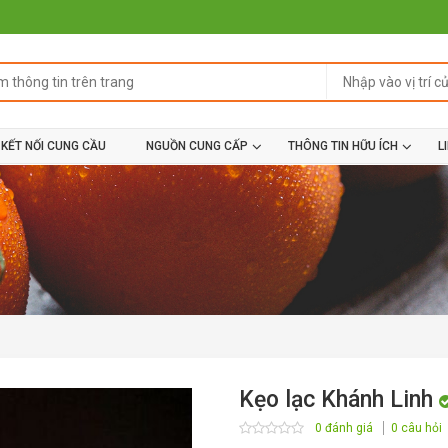
KẾT NỐI CUNG CẦU
NGUỒN CUNG CẤP
THÔNG TIN HỮU ÍCH
L
Kẹo lạc Khánh Linh
0 đánh giá
0 câu hỏi