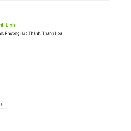
nh Linh
nh, Phường Hạc Thành, Thanh Hóa
+