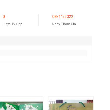
0
08/11/2022
Lượt Hỏi Đáp
Ngày Tham Gia