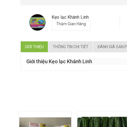
Kẹo lạc Khánh Linh
Thăm Gian Hàng
GIỚI THIỆU
THÔNG TIN CHI TIẾT
ĐÁNH GIÁ SẢN 
Giới thiệu Kẹo lạc Khánh Linh