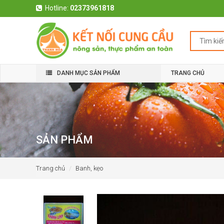
Hotline:
02373961818
DANH MỤC SẢN PHẨM
TRANG CHỦ
SẢN PHẨM
Trang chủ
Banh, kẹo