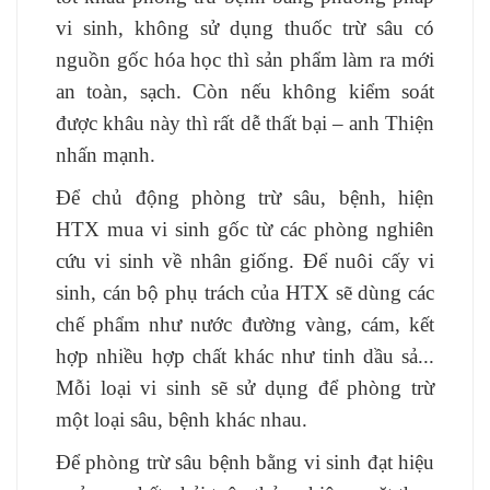
vi sinh, không sử dụng thuốc trừ sâu có
nguồn gốc hóa học thì sản phẩm làm ra mới
an toàn, sạch. Còn nếu không kiểm soát
được khâu này thì rất dễ thất bại – anh Thiện
nhấn mạnh.
Để chủ động phòng trừ sâu, bệnh, hiện
HTX mua vi sinh gốc từ các phòng nghiên
cứu vi sinh về nhân giống. Để nuôi cấy vi
sinh, cán bộ phụ trách của HTX sẽ dùng các
chế phẩm như nước đường vàng, cám, kết
hợp nhiều hợp chất khác như tinh dầu sả...
Mỗi loại vi sinh sẽ sử dụng để phòng trừ
một loại sâu, bệnh khác nhau.
Để phòng trừ sâu bệnh bằng vi sinh đạt hiệu