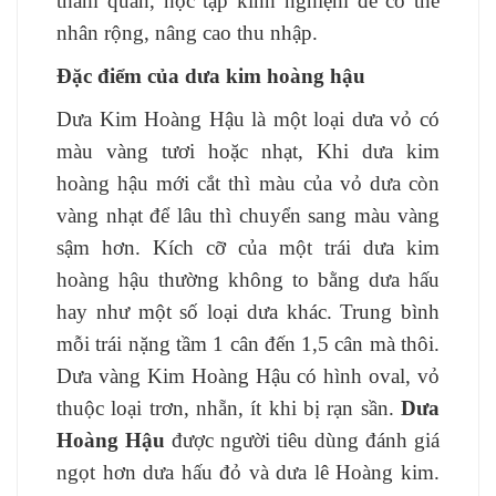
thăm quan, học tập kinh nghiệm để có thể
nhân rộng, nâng cao thu nhập.
Đặc điểm của dưa kim hoàng hậu
Dưa Kim Hoàng Hậu là một loại dưa vỏ có
màu vàng tươi hoặc nhạt, Khi dưa kim
hoàng hậu mới cắt thì màu của vỏ dưa còn
vàng nhạt để lâu thì chuyển sang màu vàng
sậm hơn. Kích cỡ của một trái dưa kim
hoàng hậu thường không to bằng dưa hấu
hay như một số loại dưa khác. Trung bình
mỗi trái nặng tầm 1 cân đến 1,5 cân mà thôi.
Dưa vàng Kim Hoàng Hậu có hình oval, vỏ
thuộc loại trơn, nhẵn, ít khi bị rạn sần.
Dưa
Hoàng Hậu
được người tiêu dùng đánh giá
ngọt hơn dưa hấu đỏ và dưa lê Hoàng kim.