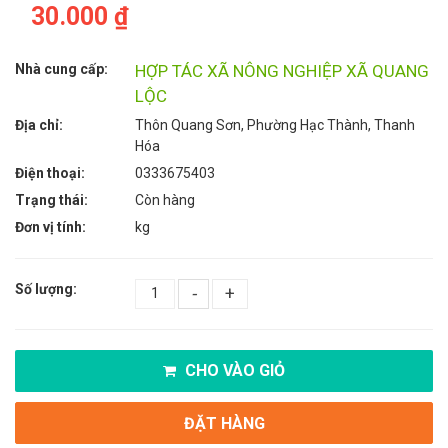
30.000 ₫
Nhà cung cấp:
HỢP TÁC XÃ NÔNG NGHIỆP XÃ QUANG
LỘC
Địa chỉ:
Thôn Quang Sơn, Phường Hạc Thành, Thanh
Hóa
Điện thoại:
0333675403
Trạng thái:
Còn hàng
Đơn vị tính:
kg
Số lượng:
-
+
CHO VÀO GIỎ
ĐẶT HÀNG