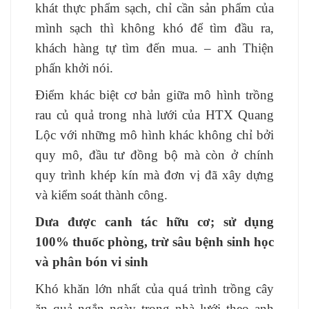
khát thực phẩm sạch, chỉ cần sản phẩm của
mình sạch thì không khó để tìm đầu ra,
khách hàng tự tìm đến mua. – anh Thiện
phấn khởi nói.
Điểm khác biệt cơ bản giữa mô hình trồng
rau củ quả trong nhà lưới của HTX Quang
Lộc với những mô hình khác không chỉ bởi
quy mô, đầu tư đồng bộ mà còn ở chính
quy trình khép kín mà đơn vị đã xây dựng
và kiểm soát thành công.
Dưa được canh tác hữu cơ; sử dụng
100% thuốc phòng, trừ sâu bệnh sinh học
và phân bón vi sinh
Khó khăn lớn nhất của quá trình trồng cây
ăn quả ngắn ngày trong nhà lưới theo anh