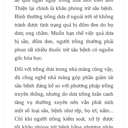
Thiện lại chính là khâu phòng trừ sâu bệnh.
Bình thường trồng dưa ở ngoài trời sẽ không
tránh được tình trạng quả bị đốm đen do bọ
dưa; ong châm. Muốn hạn chế việc quả dưa
bị sần, đốm đen, người trồng thường phải
phun rất nhiều thuốc trừ sâu bệnh có nguồn
gốc hóa học.
Đối với trồng dưa trong nhà màng cũng vậy,
dù công nghệ nhà màng góp phần giảm tải
sâu bệnh đáng kể so với phương pháp trồng
truyền thống, nhưng do dưa trồng luân canh
tăng vụ thường xuyên nên vẫn phát sinh
một số loại sâu, bệnh như rệp, bọ trĩ, nấm...
Chỉ khi người trồng kiểm soát, xử lý được
tốt khâu phòng trừ bệnh bằng phương pháp