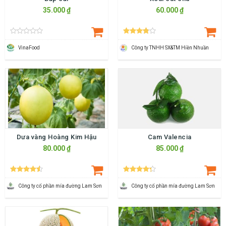
35.000 ₫
60.000 ₫
VinaFood
Công ty TNHH SX&TM Hiền Nhuần
Dưa vàng Hoàng Kim Hậu
Cam Valencia
80.000 ₫
85.000 ₫
Công ty cố phần mía đường Lam Sơn
Công ty cố phần mía đường Lam Sơn