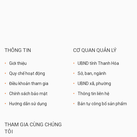
THÔNG TIN
CƠ QUAN QUẢN LÝ
Giới thiệu
UBND tỉnh Thanh Hóa
Quy chế hoạt động
Sở, ban, ngành
Điều khoản tham gia
UBND xã, phường
Chính sách bảo mật
Thông tin liên hệ
Hướng dẫn sử dụng
Bản tự công bố sản phẩm
THAM GIA CÙNG CHÚNG
TÔI