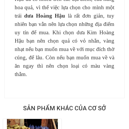
hoa quả, vì thế việc lựa chọn cho mình một
trái
dưa Hoàng Hậu
là rất đơn giản, tuy
nhiên bạn vẫn nên lựa chọn những địa điểm
uy tín để mua. Khi chọn dưa Kim Hoàng
Hậu bạn nên chọn quả có vỏ nhẵn, vàng
nhạt nếu bạn muốn mua về với mục đích thờ
cúng, để lâu. Còn nếu bạn muốn mua về và
ăn ngay thì nên chọn loại có màu vàng
thẫm.
SẢN PHẨM KHÁC CỦA CƠ SỞ