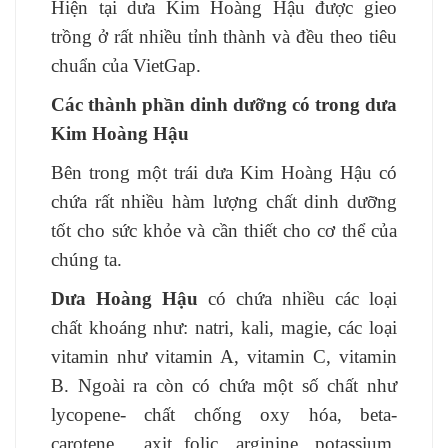
Hiện tại dưa Kim Hoàng Hậu được gieo
trồng ở rất nhiều tỉnh thành và đều theo tiêu
chuẩn của VietGap.
Các thành phần dinh dưỡng có trong dưa
Kim Hoàng Hậu
Bên trong một trái dưa Kim Hoàng Hậu có
chứa rất nhiều hàm lượng chất dinh dưỡng
tốt cho sức khỏe và cần thiết cho cơ thể của
chúng ta.
Dưa Hoàng Hậu
có chứa nhiều các loại
chất khoáng như: natri, kali, magie, các loại
vitamin như vitamin A, vitamin C, vitamin
B. Ngoài ra còn có chứa một số chất như
lycopene- chất chống oxy hóa, beta-
carotene, axit folic, arginine, potassium,