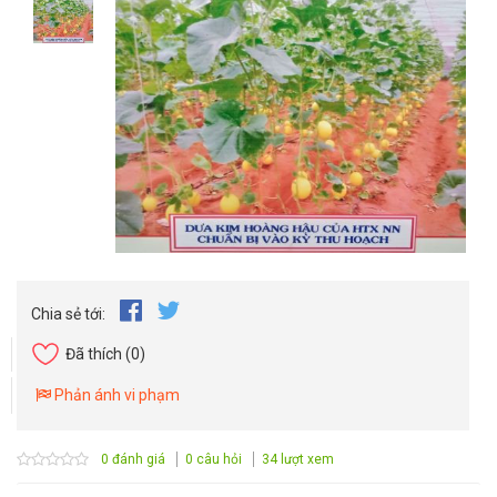
Chia sẻ tới:
Đã thích
(0)
Phản ánh vi phạm
0 đánh giá
0 câu hỏi
34 lượt xem