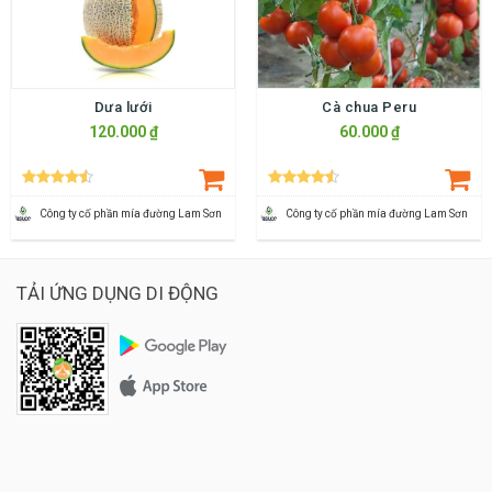
Dưa lưới
Cà chua Peru
120.000 ₫
60.000 ₫
Công ty cố phần mía đường Lam Sơn
Công ty cố phần mía đường Lam Sơn
TẢI ỨNG DỤNG DI ĐỘNG