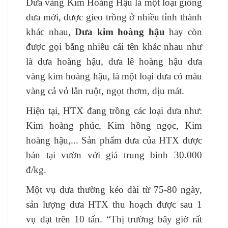
Dưa vàng Kim Hoàng Hậu là một loại giống
dưa mới, được gieo trồng ở nhiều tỉnh thành
khác nhau,
Dưa kim hoàng hậu
hay còn
được gọi bằng nhiều cái tên khác nhau như
là dưa hoàng hậu, dưa lê hoàng hậu dưa
vàng kim hoàng hậu, là một loại dưa có màu
vàng cả vỏ lẫn ruột, ngọt thơm, dịu mát.
Hiện tại, HTX đang trồng các loại dưa như:
Kim hoàng phúc, Kim hồng ngọc, Kim
hoàng hậu,... Sản phẩm dưa của HTX được
bán tại vườn với giá trung bình 30.000
đ/kg.
Một vụ dưa thường kéo dài từ 75-80 ngày,
sản lượng dưa HTX thu hoạch được sau 1
vụ đạt trên 10 tấn. “Thị trường bây giờ rất