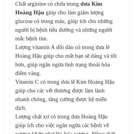
Chất arginine có chứa trong
dưa Kim
Hoàng Hậu
giúp cho làm giảm lượng
glucose có trong máu, giúp ích cho những
người bị bệnh tiểu đường và những người
mắc bệnh tim.
Lượng vitamin A dồi dào có trong dưa lê
Hoàng Hậu giúp cho mắt bạn sẽ dáng và tốt
hơn, giúp ngăn ngừa tình trạng thoái hóa
điểm vàng.
Vitamin C có trong dưa lê Kim Hoàng Hậu
giúp cho các vết thương được làm lành
nhanh chóng, tăng cường được hệ miễn
dịch.
Lượng chất xơ có trong dưa Hoàng Hậu
giúp ích cho việc ngăn ngừa các bệnh về
xương khớp như lão hóa xương. Đồng thời