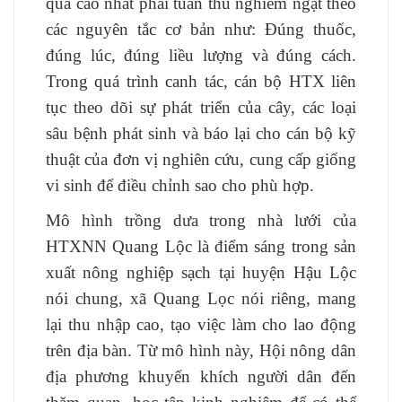
quả cao nhất phải tuân thủ nghiêm ngặt theo
các nguyên tắc cơ bản như: Đúng thuốc,
đúng lúc, đúng liều lượng và đúng cách.
Trong quá trình canh tác, cán bộ HTX liên
tục theo dõi sự phát triển của cây, các loại
sâu bệnh phát sinh và báo lại cho cán bộ kỹ
thuật của đơn vị nghiên cứu, cung cấp giống
vi sinh để điều chỉnh sao cho phù hợp.
Mô hình trồng dưa trong nhà lưới của
HTXNN Quang Lộc là điểm sáng trong sản
xuất nông nghiệp sạch tại huyện Hậu Lộc
nói chung, xã Quang Lọc nói riêng, mang
lại thu nhập cao, tạo việc làm cho lao động
trên địa bàn. Từ mô hình này, Hội nông dân
địa phương khuyến khích người dân đến