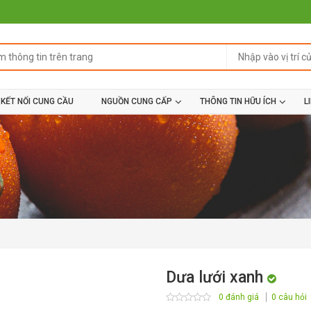
KẾT NỐI CUNG CẦU
NGUỒN CUNG CẤP
THÔNG TIN HỮU ÍCH
L
Dưa lưới xanh
0 đánh giá
0 câu hỏi