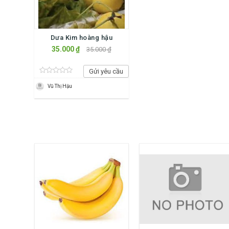
Dưa Kim hoàng hậu
35.000 ₫
35.000 ₫
Gửi yêu cầu
Vũ Thị Hậu