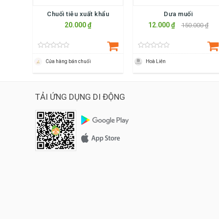
Chuối tiêu xuất khẩu
Dưa muối
20.000 ₫
12.000 ₫
150.000 ₫
Cửa hàng bán chuối
Hoà Liên
TẢI ỨNG DỤNG DI ĐỘNG