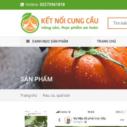
Hotline:
02373961818
DANH MỤC SẢN PHẨM
TRANG CHỦ
SẢN PHẨM
Trang chủ
Rau, củ, quả tươi