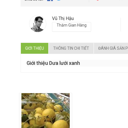
Vũ Thị Hậu
Thăm Gian Hàng
GIỚI THIỆU
THÔNG TIN CHI TIẾT
ĐÁNH GIÁ SẢN 
Giới thiệu Dưa lưới xanh