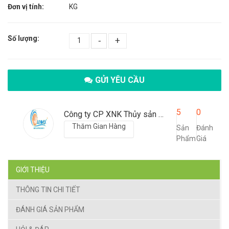
Đơn vị tính:
KG
Số lượng:
-
+
GỬI YÊU CẦU
5
0
Công ty CP XNK Thủy sản Thanh Hóa
Thăm Gian Hàng
Sản
Đánh
Phẩm
Giá
GIỚI THIỆU
THÔNG TIN CHI TIẾT
ĐÁNH GIÁ SẢN PHẨM