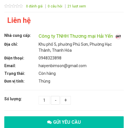
0 đánh giá
0 câu hỏi
21 lượt xem
Liên hệ
Nhà cung cấp:
Công ty TNHH Thương mại Hải Yến
Địa chỉ:
Khu phố 5, phường Phú Sơn, Phường Hạc
Thành, Thanh Hóa
Điện thoại:
0948323898
Email:
haiyenbimson@gmail.com
Trạng thái:
Còn hàng
Đơn vị tính:
Thùng
Số lượng:
-
+
GỬI YÊU CẦU