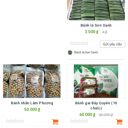
Bánh lá Sơn Oanh
3.500 ₫
4 ₫
Gửi yêu cầu
Bánh lá Sơn Oanh
Bánh nhãn Lâm Phương
Bánh gai Bảy Quyên (10
chiếc)
50.000 ₫
60.000 ₫
60.000 ₫