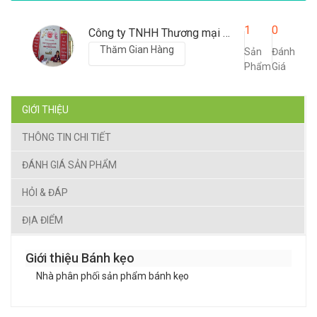
1
0
Công ty TNHH Thương mại Hải Yến
Thăm Gian Hàng
Sản
Đánh
Phẩm
Giá
GIỚI THIỆU
THÔNG TIN CHI TIẾT
ĐÁNH GIÁ SẢN PHẨM
HỎI & ĐÁP
ĐỊA ĐIỂM
Giới thiệu Bánh kẹo
Nhà phân phối sản phẩm bánh kẹo