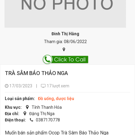
Đinh Thị Hằng
Tham gia: 08/06/2022
TRÀ SÂM BÁO THẢO NGA
17/03/2023
|
17 lượt xem
Loại sản phẩm:
Đồ uống, dược liệu
Khu vực:
Tỉnh Thanh Hóa
Địa chỉ:
Đặng Thị Nga
Điện thoại:
0387170778
Muốn bán sản phẩm Ocop Trà Sâm Báo Thảo Nga