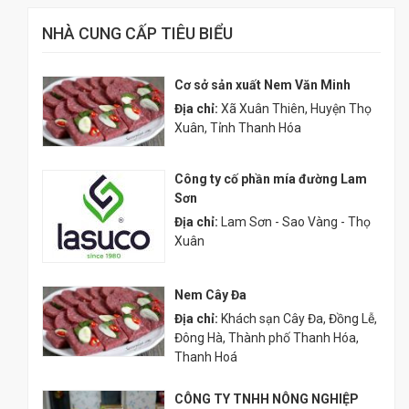
NHÀ CUNG CẤP TIÊU BIỂU
Cơ sở sản xuất Nem Văn Minh
Địa chỉ:
Xã Xuân Thiên, Huyện Thọ
Xuân, Tỉnh Thanh Hóa
Công ty cố phần mía đường Lam
Sơn
Địa chỉ:
Lam Sơn - Sao Vàng - Thọ
Xuân
Nem Cây Đa
Địa chỉ:
Khách sạn Cây Đa, Đồng Lễ,
Đông Hà, Thành phố Thanh Hóa,
Thanh Hoá
CÔNG TY TNHH NÔNG NGHIỆP