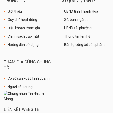
THÔNG TIN
CƠ QUAN QUẢN LÝ
Giới thiệu
UBND tỉnh Thanh Hóa
Quy chế hoạt động
Sở, ban, ngành
Điều khoản tham gia
UBND xã, phường
Chính sách bảo mật
Thông tin liên hệ
Hướng dẫn sử dụng
Bản tự công bố sản phẩm
THAM GIA CÙNG CHÚNG
TÔI
Cơ sở sản xuất, kinh doanh
Người tiêu dùng
LIÊN KẾT WEBSITE