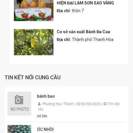
HIỆN ĐẠI LAM SƠN SAO VÀNG
Địa chỉ:
thôn 7
Cơ sở sản xuất Bánh Đa Cua
Địa chỉ:
Thành phố Thanh Hóa
TIN KẾT NỐI CUNG CẦU
bánh bao
Phường Hạc Thành
|
06/08/2026
|
Tìm đối
tác
số lớn
ỐC NHỒI