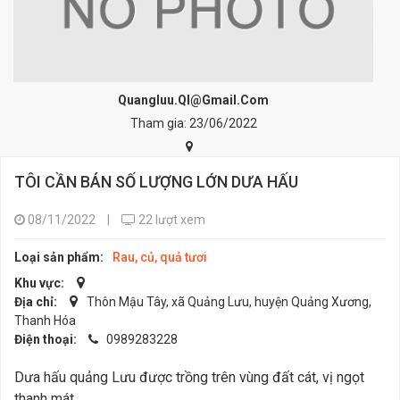
Quangluu.ql@gmail.com
Tham gia: 23/06/2022
TÔI CẦN BÁN SỐ LƯỢNG LỚN DƯA HẤU
08/11/2022
|
22 lượt xem
Loại sản phẩm:
Rau, củ, quả tươi
Khu vực:
Địa chỉ:
Thôn Mậu Tây, xã Quảng Lưu, huyện Quảng Xương,
Thanh Hóa
Điện thoại:
0989283228
Dưa hấu quảng Lưu được trồng trên vùng đất cát, vị ngọt
thanh mát