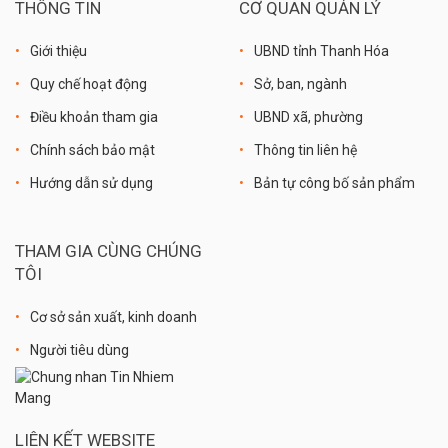
THÔNG TIN
CƠ QUAN QUẢN LÝ
Giới thiệu
UBND tỉnh Thanh Hóa
Quy chế hoạt động
Sở, ban, ngành
Điều khoản tham gia
UBND xã, phường
Chính sách bảo mật
Thông tin liên hệ
Hướng dẫn sử dụng
Bản tự công bố sản phẩm
THAM GIA CÙNG CHÚNG
TÔI
Cơ sở sản xuất, kinh doanh
Người tiêu dùng
LIÊN KẾT WEBSITE