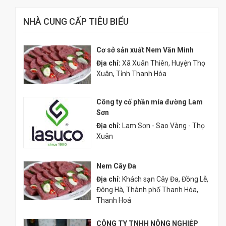
NHÀ CUNG CẤP TIÊU BIỂU
Cơ sở sản xuất Nem Văn Minh
Địa chỉ:
Xã Xuân Thiên, Huyện Thọ
Xuân, Tỉnh Thanh Hóa
Công ty cố phần mía đường Lam
Sơn
Địa chỉ:
Lam Sơn - Sao Vàng - Thọ
Xuân
Nem Cây Đa
Địa chỉ:
Khách sạn Cây Đa, Đồng Lễ,
Đông Hà, Thành phố Thanh Hóa,
Thanh Hoá
CÔNG TY TNHH NÔNG NGHIỆP