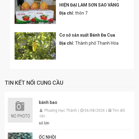
HIỆN ĐẠI LAM SƠN SAO VÀNG
Địa chỉ:
thôn 7
Cơ sở sản xuất Bánh Đa Cua
Địa chỉ:
Thành phố Thanh Hóa
TIN KẾT NỐI CUNG CẦU
bánh bao
Phường Hạc Thành
|
06/08/2026
|
Tìm đối
tác
số lớn
ỐC NHỒI