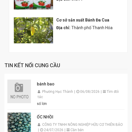
Cơ sở sản xuất Bánh Đa Cua
Địa chỉ:
Thành phố Thanh Hóa
TIN KẾT NỐI CUNG CẦU
bánh bao
Phường Hạc Thành
|
06/08/2026
|
Tìm đối
tác
số lớn
ỐC NHỒI
CÔNG TY TNHH NÔNG NGHIỆP HỮU CƠ THIÊN BẢO
|
24/07/2026
|
Cần bán