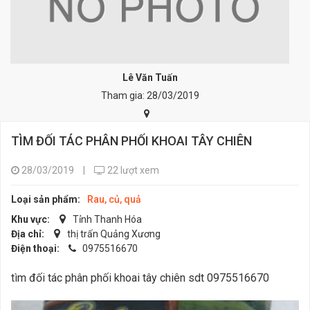
Lê Văn Tuấn
Tham gia: 28/03/2019
TÌM ĐỐI TÁC PHÂN PHỐI KHOAI TÂY CHIÊN
28/03/2019
|
22 lượt xem
Loại sản phẩm:
Rau, củ, quả
Khu vực:
Tỉnh Thanh Hóa
Địa chỉ:
thị trấn Quảng Xương
Điện thoại:
0975516670
tìm đối tác phân phối khoai tây chiên sdt 0975516670