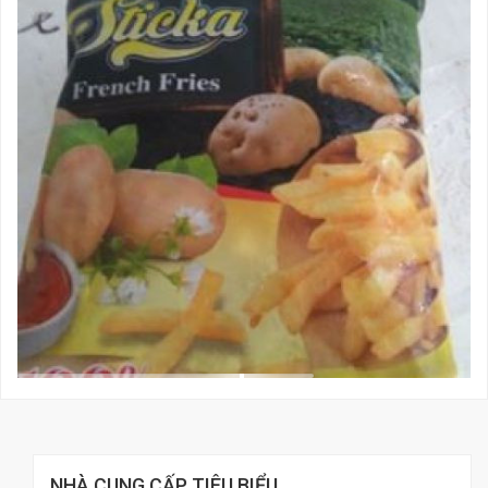
NHÀ CUNG CẤP TIÊU BIỂU