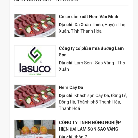
Cơ sở sản xuất Nem Văn Minh
Địa chỉ:
Xã Xuân Thiên, Huyện Thọ
Xuân, Tỉnh Thanh Hóa
Công ty cố phần mía đường Lam
Sơn
Địa chỉ:
Lam Sơn - Sao Vàng - Thọ
Xuân
Nem Cây Đa
Địa chỉ:
Khách sạn Cây Đa, Đồng Lễ,
Đông Hà, Thành phố Thanh Hóa,
Thanh Hoá
CÔNG TY TNHH NÔNG NGHIỆP
HIỆN ĐẠI LAM SƠN SAO VÀNG
Địa chỉ:
thôn 7