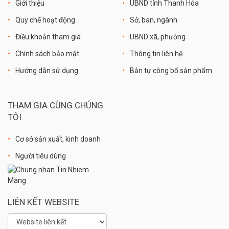
Giới thiệu
UBND tỉnh Thanh Hóa
Quy chế hoạt động
Sở, ban, ngành
Điều khoản tham gia
UBND xã, phường
Chính sách bảo mật
Thông tin liên hệ
Hướng dẫn sử dụng
Bản tự công bố sản phẩm
THAM GIA CÙNG CHÚNG
TÔI
Cơ sở sản xuất, kinh doanh
Người tiêu dùng
LIÊN KẾT WEBSITE