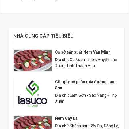
NHÀ CUNG CẤP TIÊU BIỂU
Cơ sở sản xuất Nem Văn Minh
Địa chỉ:
Xã Xuân Thiên, Huyện Thọ
Xuân, Tỉnh Thanh Hóa
Công ty cố phần mía đường Lam
Sơn
Địa chỉ:
Lam Sơn - Sao Vàng - Thọ
Xuân
Nem Cây Đa
Địa chỉ:
Khách sạn Cây Đa, Đồng Lễ,