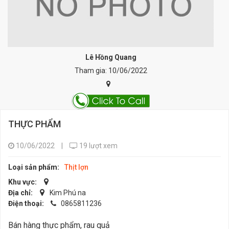
Lê Hồng Quang
Tham gia: 10/06/2022
THỰC PHẨM
10/06/2022
|
19 lượt xem
Loại sản phẩm:
Thịt lợn
Khu vực:
Địa chỉ:
Kim Phú na
Điện thoại:
0865811236
Bán hàng thực phẩm, rau quả