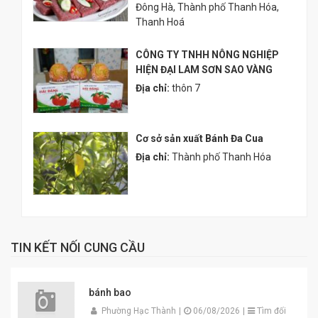
Đông Hà, Thành phố Thanh Hóa,
Thanh Hoá
CÔNG TY TNHH NÔNG NGHIỆP
HIỆN ĐẠI LAM SƠN SAO VÀNG
Địa chỉ:
thôn 7
Cơ sở sản xuất Bánh Đa Cua
Địa chỉ:
Thành phố Thanh Hóa
TIN KẾT NỐI CUNG CẦU
bánh bao
Phường Hạc Thành
|
06/08/2026
|
Tìm đối