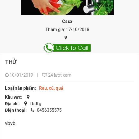
Cssx
Tham gia: 17/10/2018
THỬ
10/01/2019
|
24 lượt xem
Loại sản phẩm:
Rau, củ, quả
Khu vực:
Địa chỉ:
fbdfg
Điện thoại:
0456355575
vbvb