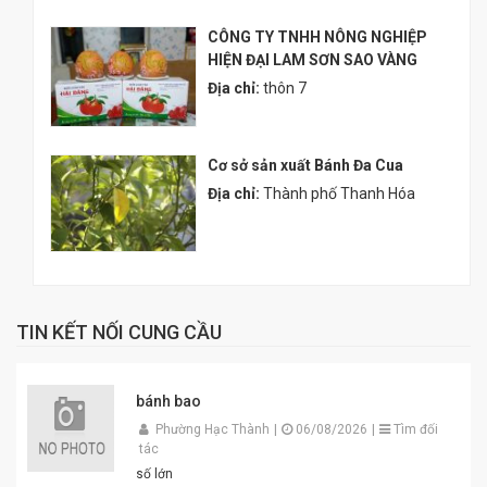
CÔNG TY TNHH NÔNG NGHIỆP
HIỆN ĐẠI LAM SƠN SAO VÀNG
Địa chỉ:
thôn 7
Cơ sở sản xuất Bánh Đa Cua
Địa chỉ:
Thành phố Thanh Hóa
TIN KẾT NỐI CUNG CẦU
bánh bao
Phường Hạc Thành
|
06/08/2026
|
Tìm đối
tác
số lớn