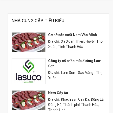
NHÀ CUNG CẤP TIÊU BIỂU
Cơ sở sản xuất Nem Văn Minh
Địa chỉ:
Xã Xuân Thiên, Huyện Thọ
Xuân, Tỉnh Thanh Hóa
Công ty cố phần mía đường Lam
Sơn
Địa chỉ:
Lam Sơn - Sao Vàng - Thọ
Xuân
Nem Cây Đa
Địa chỉ:
Khách sạn Cây Đa, Đồng Lễ,
Đông Hà, Thành phố Thanh Hóa,
Thanh Hoá