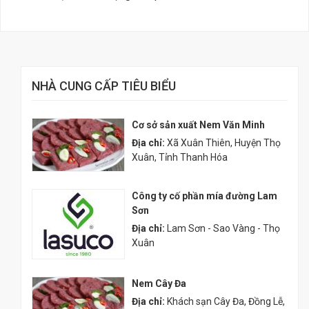
NHÀ CUNG CẤP TIÊU BIỂU
Cơ sở sản xuất Nem Văn Minh
Địa chỉ:
Xã Xuân Thiên, Huyện Thọ
Xuân, Tỉnh Thanh Hóa
Công ty cố phần mía đường Lam
Sơn
Địa chỉ:
Lam Sơn - Sao Vàng - Thọ
Xuân
Nem Cây Đa
Địa chỉ:
Khách sạn Cây Đa, Đồng Lễ,