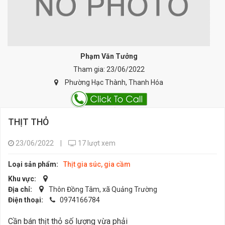
Phạm Văn Tưởng
Tham gia: 23/06/2022
Phường Hạc Thành, Thanh Hóa
THỊT THỎ
23/06/2022
|
17 lượt xem
Loại sản phẩm:
Thịt gia súc, gia cầm
Khu vực:
Địa chỉ:
Thôn Đồng Tâm, xã Quảng Trường
Điện thoại:
0974166784
Cần bán thịt thỏ số lượng vừa phải