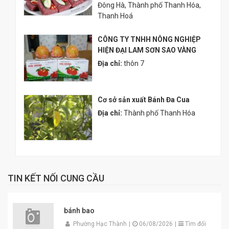
Đông Hà, Thành phố Thanh Hóa,
Thanh Hoá
CÔNG TY TNHH NÔNG NGHIỆP
HIỆN ĐẠI LAM SƠN SAO VÀNG
Địa chỉ:
thôn 7
Cơ sở sản xuất Bánh Đa Cua
Địa chỉ:
Thành phố Thanh Hóa
TIN KẾT NỐI CUNG CẦU
bánh bao
Phường Hạc Thành
|
06/08/2026
|
Tìm đối