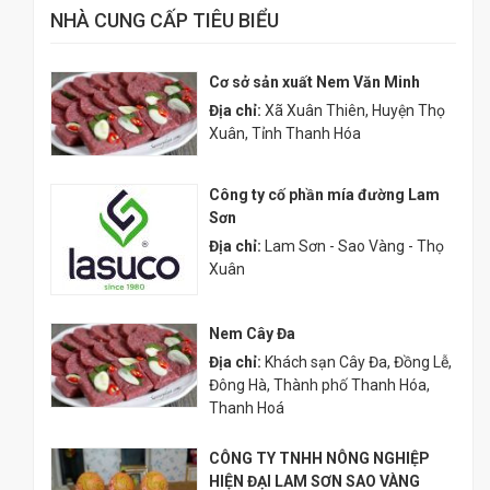
NHÀ CUNG CẤP TIÊU BIỂU
Cơ sở sản xuất Nem Văn Minh
Địa chỉ:
Xã Xuân Thiên, Huyện Thọ
Xuân, Tỉnh Thanh Hóa
Công ty cố phần mía đường Lam
Sơn
Địa chỉ:
Lam Sơn - Sao Vàng - Thọ
Xuân
Nem Cây Đa
Địa chỉ:
Khách sạn Cây Đa, Đồng Lễ,
Đông Hà, Thành phố Thanh Hóa,
Thanh Hoá
CÔNG TY TNHH NÔNG NGHIỆP
HIỆN ĐẠI LAM SƠN SAO VÀNG