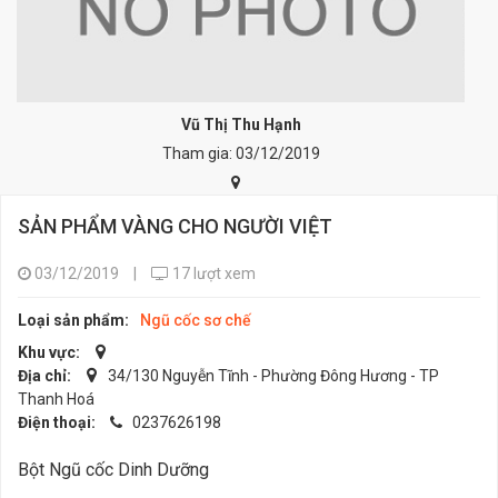
Vũ Thị Thu Hạnh
Tham gia: 03/12/2019
SẢN PHẨM VÀNG CHO NGƯỜI VIỆT
03/12/2019
|
17 lượt xem
Loại sản phẩm:
Ngũ cốc sơ chế
Khu vực:
Địa chỉ:
34/130 Nguyễn Tĩnh - Phường Đông Hương - TP
Thanh Hoá
Điện thoại:
0237626198
Bột Ngũ cốc Dinh Dưỡng