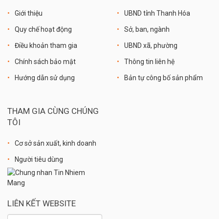
Giới thiệu
UBND tỉnh Thanh Hóa
Quy chế hoạt động
Sở, ban, ngành
Điều khoản tham gia
UBND xã, phường
Chính sách bảo mật
Thông tin liên hệ
Hướng dẫn sử dụng
Bản tự công bố sản phẩm
THAM GIA CÙNG CHÚNG
TÔI
Cơ sở sản xuất, kinh doanh
Người tiêu dùng
LIÊN KẾT WEBSITE