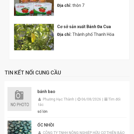
Địa chỉ:
thôn 7
Cơ sở sản xuất Bánh Đa Cua
Địa chỉ:
Thành phố Thanh Hóa
TIN KẾT NỐI CUNG CẦU
bánh bao
Phường Hạc Thành
|
06/08/2026
|
Tìm đối
tác
số lớn
ỐC NHỒI
CÔNG TY TNHH NÔNG NGHIỆP HỮU CƠ THIÊN BẢO