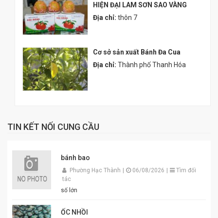
HIỆN ĐẠI LAM SƠN SAO VÀNG
Địa chỉ:
thôn 7
Cơ sở sản xuất Bánh Đa Cua
Địa chỉ:
Thành phố Thanh Hóa
TIN KẾT NỐI CUNG CẦU
bánh bao
Phường Hạc Thành
|
06/08/2026
|
Tìm đối
tác
số lớn
ỐC NHỒI