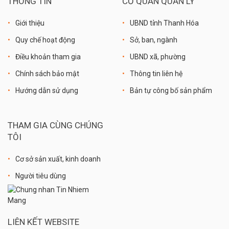
THÔNG TIN
CƠ QUAN QUẢN LÝ
Giới thiệu
UBND tỉnh Thanh Hóa
Quy chế hoạt động
Sở, ban, ngành
Điều khoản tham gia
UBND xã, phường
Chính sách bảo mật
Thông tin liên hệ
Hướng dẫn sử dụng
Bản tự công bố sản phẩm
THAM GIA CÙNG CHÚNG
TÔI
Cơ sở sản xuất, kinh doanh
Người tiêu dùng
LIÊN KẾT WEBSITE