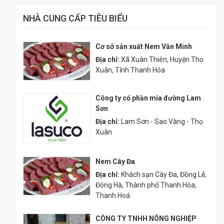
NHÀ CUNG CẤP TIÊU BIỂU
Cơ sở sản xuất Nem Văn Minh
Địa chỉ:
Xã Xuân Thiên, Huyện Thọ
Xuân, Tỉnh Thanh Hóa
Công ty cố phần mía đường Lam
Sơn
Địa chỉ:
Lam Sơn - Sao Vàng - Thọ
Xuân
Nem Cây Đa
Địa chỉ:
Khách sạn Cây Đa, Đồng Lễ,
Đông Hà, Thành phố Thanh Hóa,
Thanh Hoá
CÔNG TY TNHH NÔNG NGHIỆP