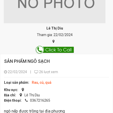
Lê Thị Diu
Tham gia: 22/02/2024
SẢN PHẨM NGÔ SẠCH
22/02/2024
|
26 lượt xem
Loại sản phẩm:
Rau, củ, quả
Khu vực:
Địa chỉ:
Lê Thị Dịu
Điện thoại:
0367216265
ngô nếp được trồng tại địa phương