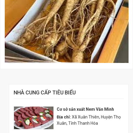
NHÀ CUNG CẤP TIÊU BIỂU
Cơ sở sản xuất Nem Văn Minh
Địa chỉ:
Xã Xuân Thiên, Huyện Thọ
Xuân, Tỉnh Thanh Hóa