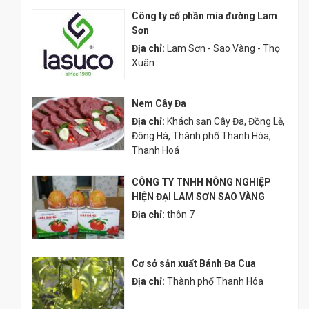
Công ty cố phần mía đường Lam
Sơn
Địa chỉ:
Lam Sơn - Sao Vàng - Thọ
Xuân
Nem Cây Đa
Địa chỉ:
Khách sạn Cây Đa, Đồng Lễ,
Đông Hà, Thành phố Thanh Hóa,
Thanh Hoá
CÔNG TY TNHH NÔNG NGHIỆP
HIỆN ĐẠI LAM SƠN SAO VÀNG
Địa chỉ:
thôn 7
Cơ sở sản xuất Bánh Đa Cua
Địa chỉ:
Thành phố Thanh Hóa