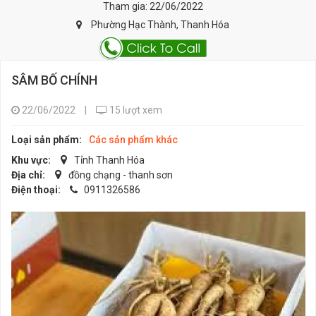
Tham gia: 22/06/2022
Phường Hạc Thành, Thanh Hóa
SÂM BỐ CHÍNH
22/06/2022
|
15 lượt xem
Loại sản phẩm:
Các sản phẩm khác
Khu vực:
Tỉnh Thanh Hóa
Địa chỉ:
đồng chạng - thanh sơn
Điện thoại:
0911326586