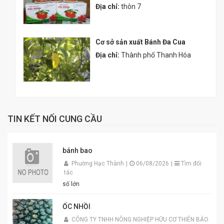
Địa chỉ:
thôn 7
Cơ sở sản xuất Bánh Đa Cua
Địa chỉ:
Thành phố Thanh Hóa
TIN KẾT NỐI CUNG CẦU
bánh bao
Phường Hạc Thành
|
06/08/2026
|
Tìm đối
tác
số lớn
ỐC NHỒI
CÔNG TY TNHH NÔNG NGHIỆP HỮU CƠ THIÊN BẢO