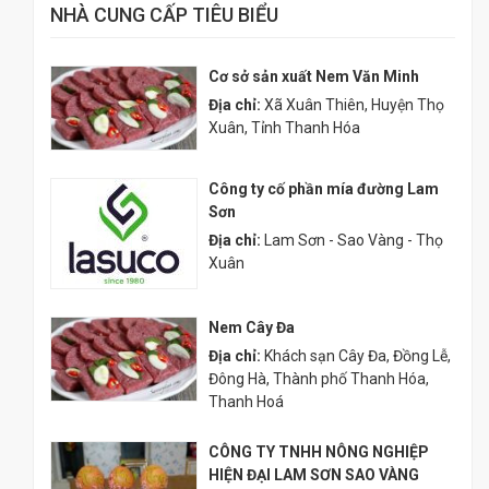
NHÀ CUNG CẤP TIÊU BIỂU
Cơ sở sản xuất Nem Văn Minh
Địa chỉ:
Xã Xuân Thiên, Huyện Thọ
Xuân, Tỉnh Thanh Hóa
Công ty cố phần mía đường Lam
Sơn
Địa chỉ:
Lam Sơn - Sao Vàng - Thọ
Xuân
Nem Cây Đa
Địa chỉ:
Khách sạn Cây Đa, Đồng Lễ,
Đông Hà, Thành phố Thanh Hóa,
Thanh Hoá
CÔNG TY TNHH NÔNG NGHIỆP
HIỆN ĐẠI LAM SƠN SAO VÀNG