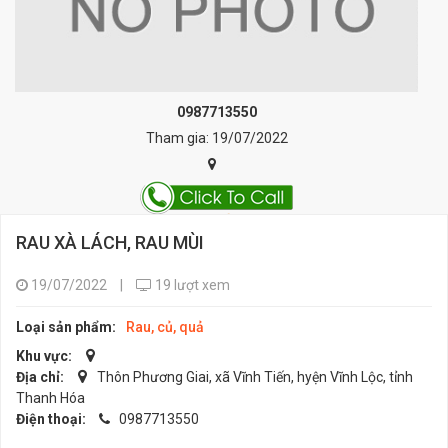
0987713550
Tham gia: 19/07/2022
RAU XÀ LÁCH, RAU MÙI
19/07/2022
|
19 lượt xem
Loại sản phẩm:
Rau, củ, quả
Khu vực:
Địa chỉ:
Thôn Phương Giai, xã Vĩnh Tiến, hyện Vĩnh Lộc, tỉnh
Thanh Hóa
Điện thoại:
0987713550