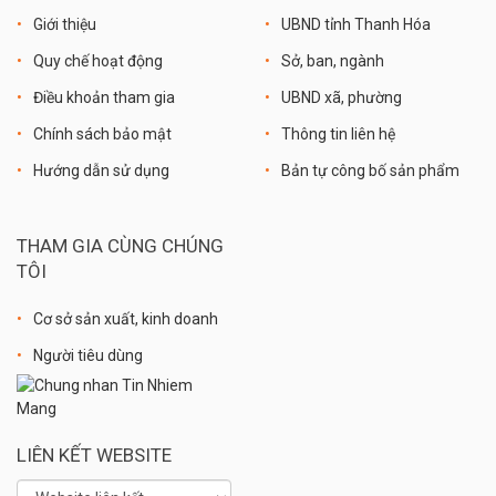
Giới thiệu
UBND tỉnh Thanh Hóa
Quy chế hoạt động
Sở, ban, ngành
Điều khoản tham gia
UBND xã, phường
Chính sách bảo mật
Thông tin liên hệ
Hướng dẫn sử dụng
Bản tự công bố sản phẩm
THAM GIA CÙNG CHÚNG
TÔI
Cơ sở sản xuất, kinh doanh
Người tiêu dùng
LIÊN KẾT WEBSITE