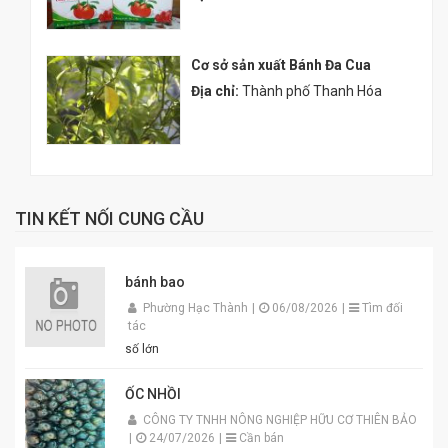
Cơ sở sản xuất Bánh Đa Cua
Địa chỉ:
Thành phố Thanh Hóa
TIN KẾT NỐI CUNG CẦU
bánh bao
Phường Hạc Thành
|
06/08/2026
|
Tìm đối
tác
số lớn
ỐC NHỒI
CÔNG TY TNHH NÔNG NGHIỆP HỮU CƠ THIÊN BẢO
|
24/07/2026
|
Cần bán