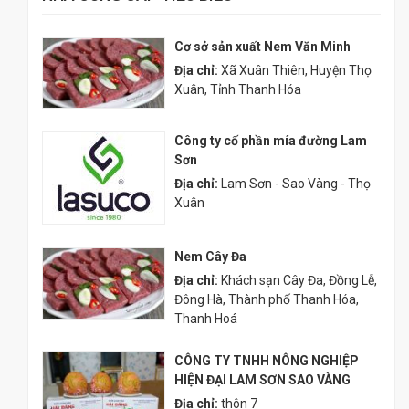
Cơ sở sản xuất Nem Văn Minh
Địa chỉ:
Xã Xuân Thiên, Huyện Thọ
Xuân, Tỉnh Thanh Hóa
Công ty cố phần mía đường Lam
Sơn
Địa chỉ:
Lam Sơn - Sao Vàng - Thọ
Xuân
Nem Cây Đa
Địa chỉ:
Khách sạn Cây Đa, Đồng Lễ,
Đông Hà, Thành phố Thanh Hóa,
Thanh Hoá
CÔNG TY TNHH NÔNG NGHIỆP
HIỆN ĐẠI LAM SƠN SAO VÀNG
Địa chỉ:
thôn 7