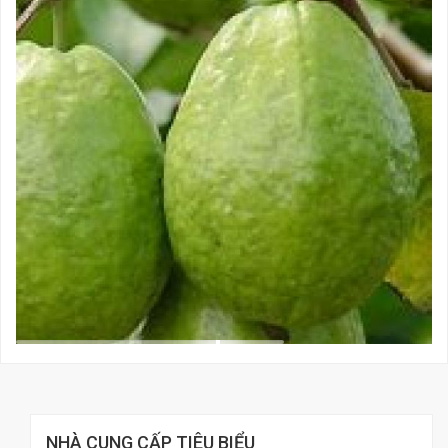
NHÀ CUNG CẤP TIÊU BIỂU