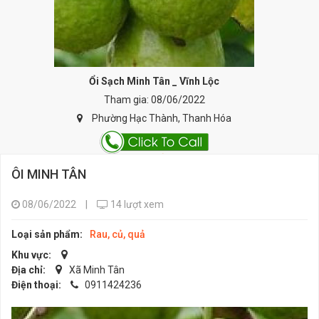
Ổi Sạch Minh Tân _ Vĩnh Lộc
Tham gia: 08/06/2022
Phường Hạc Thành, Thanh Hóa
ÔI MINH TÂN
08/06/2022
|
14 lượt xem
Loại sản phẩm:
Rau, củ, quả
Khu vực:
Địa chỉ:
Xã Minh Tân
Điện thoại:
0911424236