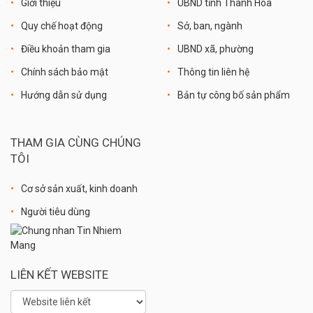
Giới thiệu
UBND tỉnh Thanh Hóa
Quy chế hoạt động
Sở, ban, ngành
Điều khoản tham gia
UBND xã, phường
Chính sách bảo mật
Thông tin liên hệ
Hướng dẫn sử dụng
Bản tự công bố sản phẩm
THAM GIA CÙNG CHÚNG
TÔI
Cơ sở sản xuất, kinh doanh
Người tiêu dùng
LIÊN KẾT WEBSITE