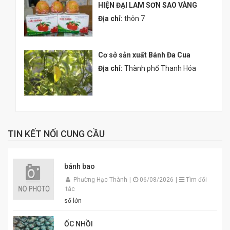
HIỆN ĐẠI LAM SƠN SAO VÀNG
Địa chỉ:
thôn 7
Cơ sở sản xuất Bánh Đa Cua
Địa chỉ:
Thành phố Thanh Hóa
TIN KẾT NỐI CUNG CẦU
bánh bao
Phường Hạc Thành
|
06/08/2026
|
Tìm đối
tác
số lớn
ỐC NHỒI