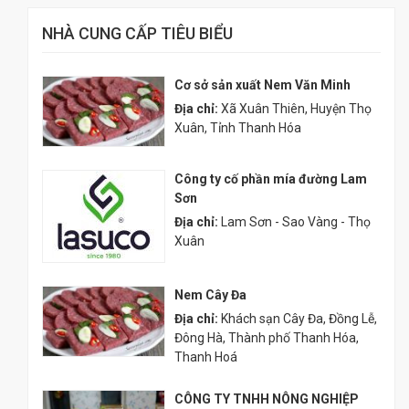
NHÀ CUNG CẤP TIÊU BIỂU
Cơ sở sản xuất Nem Văn Minh
Địa chỉ:
Xã Xuân Thiên, Huyện Thọ
Xuân, Tỉnh Thanh Hóa
Công ty cố phần mía đường Lam
Sơn
Địa chỉ:
Lam Sơn - Sao Vàng - Thọ
Xuân
Nem Cây Đa
Địa chỉ:
Khách sạn Cây Đa, Đồng Lễ,
Đông Hà, Thành phố Thanh Hóa,
Thanh Hoá
CÔNG TY TNHH NÔNG NGHIỆP