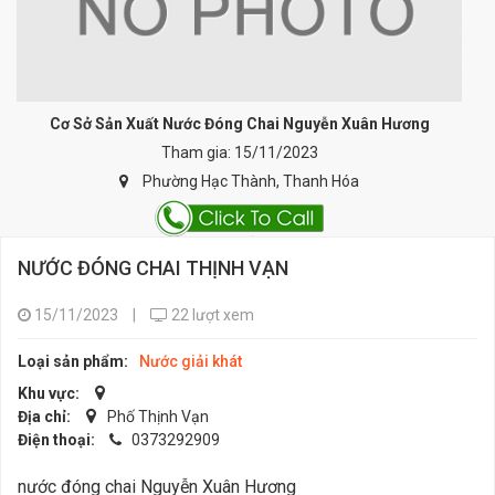
Cơ Sở Sản Xuất Nước Đóng Chai Nguyễn Xuân Hương
Tham gia: 15/11/2023
Phường Hạc Thành, Thanh Hóa
NƯỚC ĐÓNG CHAI THỊNH VẠN
15/11/2023
|
22 lượt xem
Loại sản phẩm:
Nước giải khát
Khu vực:
Địa chỉ:
Phố Thịnh Vạn
Điện thoại:
0373292909
nước đóng chai Nguyễn Xuân Hương