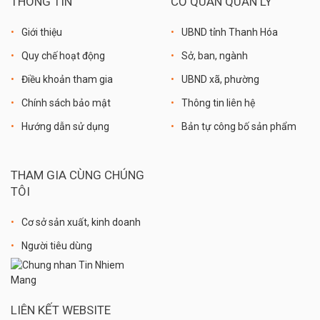
THÔNG TIN
CƠ QUAN QUẢN LÝ
Giới thiệu
UBND tỉnh Thanh Hóa
Quy chế hoạt động
Sở, ban, ngành
Điều khoản tham gia
UBND xã, phường
Chính sách bảo mật
Thông tin liên hệ
Hướng dẫn sử dụng
Bản tự công bố sản phẩm
THAM GIA CÙNG CHÚNG
TÔI
Cơ sở sản xuất, kinh doanh
Người tiêu dùng
LIÊN KẾT WEBSITE