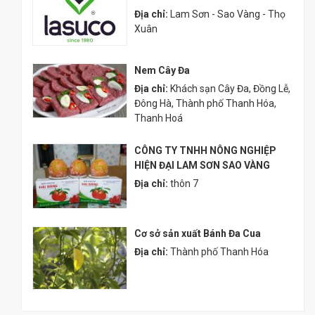
Địa chỉ:
Lam Sơn - Sao Vàng - Thọ
Xuân
Nem Cây Đa
Địa chỉ:
Khách sạn Cây Đa, Đồng Lễ,
Đông Hà, Thành phố Thanh Hóa,
Thanh Hoá
CÔNG TY TNHH NÔNG NGHIỆP
HIỆN ĐẠI LAM SƠN SAO VÀNG
Địa chỉ:
thôn 7
Cơ sở sản xuất Bánh Đa Cua
Địa chỉ:
Thành phố Thanh Hóa