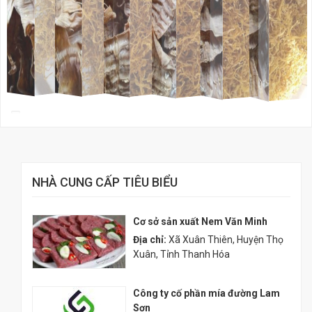
NHÀ CUNG CẤP TIÊU BIỂU
Cơ sở sản xuất Nem Văn Minh
Địa chỉ:
Xã Xuân Thiên, Huyện Thọ
Xuân, Tỉnh Thanh Hóa
Công ty cố phần mía đường Lam
Sơn