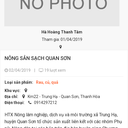
Hà Hoàng Thanh Tâm
Tham gia: 01/04/2019
NÔNG SẢN SẠCH QUAN SƠN
02/04/2019
|
19 lượt xem
Loại sản phẩm:
Rau, củ, quả
Khu vực:
Địa chỉ:
Km22 - Trung Hạ - Quan Sơn, Thanh Hóa
Điện thoại:
0914297212
HTX Nông lâm nghiệp, dịch vụ và môi trường xã Trung Hạ,
huyện Quan Sơn tổ chức sản xuất liên kết với các nhóm Phụ