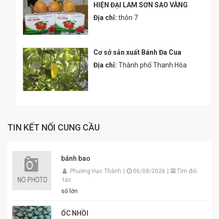
HIỆN ĐẠI LAM SƠN SAO VÀNG
Địa chỉ:
thôn 7
Cơ sở sản xuất Bánh Đa Cua
Địa chỉ:
Thành phố Thanh Hóa
TIN KẾT NỐI CUNG CẦU
bánh bao
Phường Hạc Thành
|
06/08/2026
|
Tìm đối
tác
số lớn
ỐC NHỒI