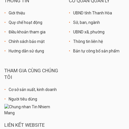
THÔNG TIN
CƠ QUAN QUẢN LÝ
Giới thiệu
UBND tỉnh Thanh Hóa
Quy chế hoạt động
Sở, ban, ngành
Điều khoản tham gia
UBND xã, phường
Chính sách bảo mật
Thông tin liên hệ
Hướng dẫn sử dụng
Bản tự công bố sản phẩm
THAM GIA CÙNG CHÚNG
TÔI
Cơ sở sản xuất, kinh doanh
Người tiêu dùng
LIÊN KẾT WEBSITE