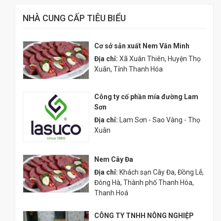
NHÀ CUNG CẤP TIÊU BIỂU
Cơ sở sản xuất Nem Văn Minh
Địa chỉ:
Xã Xuân Thiên, Huyện Thọ
Xuân, Tỉnh Thanh Hóa
Công ty cố phần mía đường Lam
Sơn
Địa chỉ:
Lam Sơn - Sao Vàng - Thọ
Xuân
Nem Cây Đa
Địa chỉ:
Khách sạn Cây Đa, Đồng Lễ,
Đông Hà, Thành phố Thanh Hóa,
Thanh Hoá
CÔNG TY TNHH NÔNG NGHIỆP