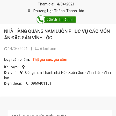
Tham gia: 14/04/2021
Phường Hạc Thành, Thanh Hóa
NHÀ HÀNG QUANG NAM LUÔN PHỤC VỤ CÁC MÓN
ĂN ĐẶC SẢN VĨNH LỘC
14/04/2021
|
6 lượt xem
Loại sản phẩm:
Thịt gia súc, gia cầm
Khu vực:
Địa chỉ:
Cổng nam Thành nhà Hồ - Xuân Giai - Vĩnh Tiến- Vĩnh
lộc
Điện thoại:
0969401151