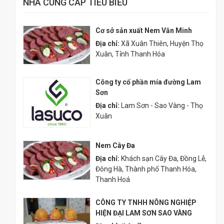
NHÀ CUNG CẤP TIÊU BIỂU
Cơ sở sản xuất Nem Văn Minh
Địa chỉ:
Xã Xuân Thiên, Huyện Thọ
Xuân, Tỉnh Thanh Hóa
Công ty cố phần mía đường Lam
Sơn
Địa chỉ:
Lam Sơn - Sao Vàng - Thọ
Xuân
Nem Cây Đa
Địa chỉ:
Khách sạn Cây Đa, Đồng Lễ,
Đông Hà, Thành phố Thanh Hóa,
Thanh Hoá
CÔNG TY TNHH NÔNG NGHIỆP
HIỆN ĐẠI LAM SƠN SAO VÀNG