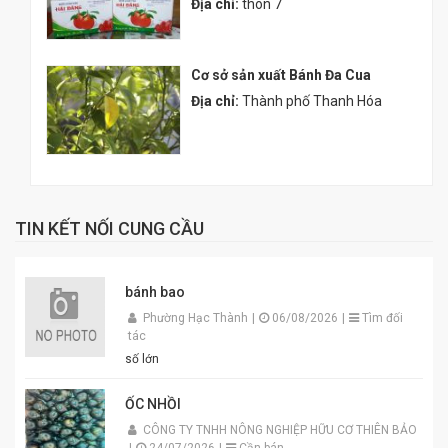
Địa chỉ:
thôn 7
Cơ sở sản xuất Bánh Đa Cua
Địa chỉ:
Thành phố Thanh Hóa
TIN KẾT NỐI CUNG CẦU
bánh bao
Phường Hạc Thành
|
06/08/2026
|
Tìm đối
tác
số lớn
ỐC NHỒI
CÔNG TY TNHH NÔNG NGHIỆP HỮU CƠ THIÊN BẢO