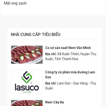
Mật ong sạch
NHÀ CUNG CẤP TIÊU BIỂU
Cơ sở sản xuất Nem Văn Minh
Địa chỉ:
Xã Xuân Thiên, Huyện Thọ
Xuân, Tỉnh Thanh Hóa
Công ty cố phần mía đường Lam
Sơn
Địa chỉ:
Lam Sơn - Sao Vàng - Thọ
Xuân
Nem Cây Đa