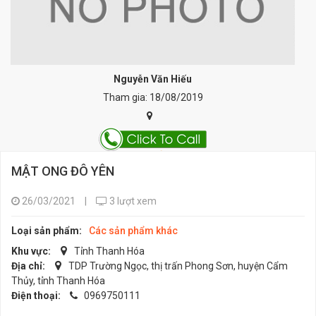
Nguyễn Văn Hiếu
Tham gia: 18/08/2019
MẬT ONG ĐÔ YÊN
26/03/2021
|
3 lượt xem
Loại sản phẩm:
Các sản phẩm khác
Khu vực:
Tỉnh Thanh Hóa
Địa chỉ:
TDP Trường Ngọc, thị trấn Phong Sơn, huyện Cẩm
Thủy, tỉnh Thanh Hóa
Điện thoại:
0969750111