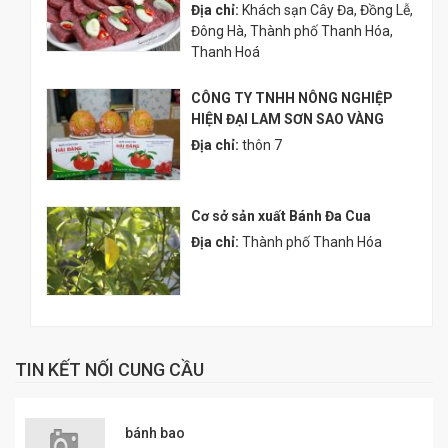
Địa chỉ:
Khách sạn Cây Đa, Đồng Lễ,
Đông Hà, Thành phố Thanh Hóa,
Thanh Hoá
CÔNG TY TNHH NÔNG NGHIỆP
HIỆN ĐẠI LAM SƠN SAO VÀNG
Địa chỉ:
thôn 7
Cơ sở sản xuất Bánh Đa Cua
Địa chỉ:
Thành phố Thanh Hóa
TIN KẾT NỐI CUNG CẦU
bánh bao