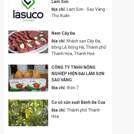
Lam Sơn
Địa chỉ:
Lam Sơn - Sao Vàng -
Thọ Xuân
Nem Cây Đa
Địa chỉ:
Khách sạn Cây Đa,
Đồng Lễ, Đông Hà, Thành phố
Thanh Hóa, Thanh Hoá
CÔNG TY TNHH NÔNG
NGHIỆP HIỆN ĐẠI LAM SƠN
SAO VÀNG
Địa chỉ:
thôn 7
Cơ sở sản xuất Bánh Đa Cua
Địa chỉ:
Thành phố Thanh
Hóa