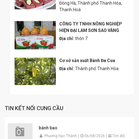
Đông Hà, Thành phố Thanh Hóa,
Thanh Hoá
CÔNG TY TNHH NÔNG NGHIỆP
HIỆN ĐẠI LAM SƠN SAO VÀNG
Địa chỉ:
thôn 7
Cơ sở sản xuất Bánh Đa Cua
Địa chỉ:
Thành phố Thanh Hóa
TIN KẾT NỐI CUNG CẦU
bánh bao
Phường Hạc Thành
|
06/08/2026
|
Tìm đối