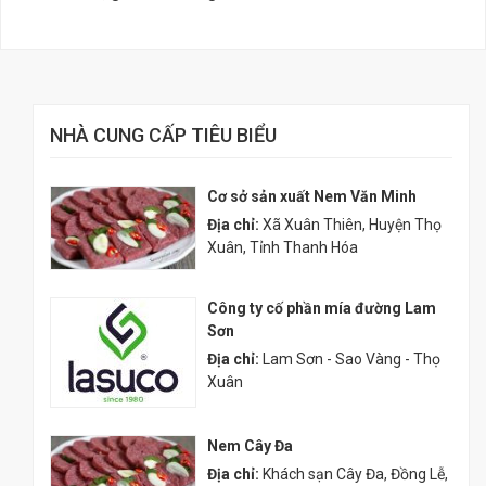
NHÀ CUNG CẤP TIÊU BIỂU
Cơ sở sản xuất Nem Văn Minh
Địa chỉ:
Xã Xuân Thiên, Huyện Thọ
Xuân, Tỉnh Thanh Hóa
Công ty cố phần mía đường Lam
Sơn
Địa chỉ:
Lam Sơn - Sao Vàng - Thọ
Xuân
Nem Cây Đa
Địa chỉ:
Khách sạn Cây Đa, Đồng Lễ,