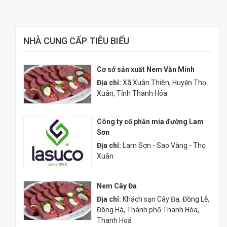
NHÀ CUNG CẤP TIÊU BIỂU
Cơ sở sản xuất Nem Văn Minh
Địa chỉ:
Xã Xuân Thiên, Huyện Thọ
Xuân, Tỉnh Thanh Hóa
Công ty cố phần mía đường Lam
Sơn
Địa chỉ:
Lam Sơn - Sao Vàng - Thọ
Xuân
Nem Cây Đa
Địa chỉ:
Khách sạn Cây Đa, Đồng Lễ,
Đông Hà, Thành phố Thanh Hóa,
Thanh Hoá