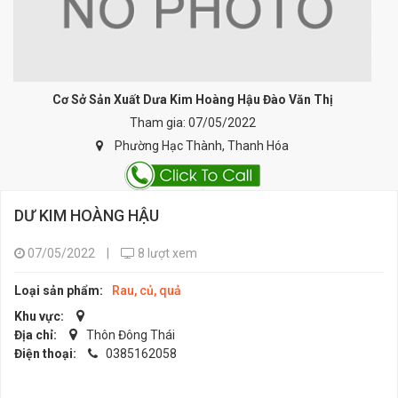
Cơ Sở Sản Xuất Dưa Kim Hoàng Hậu Đào Văn Thị
Tham gia: 07/05/2022
Phường Hạc Thành, Thanh Hóa
DƯ KIM HOÀNG HẬU
07/05/2022
|
8 lượt xem
Loại sản phẩm:
Rau, củ, quả
Khu vực:
Địa chỉ:
Thôn Đông Thái
Điện thoại:
0385162058