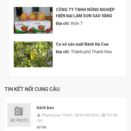
CÔNG TY TNHH NÔNG NGHIỆP
HIỆN ĐẠI LAM SƠN SAO VÀNG
Địa chỉ:
thôn 7
Cơ sở sản xuất Bánh Đa Cua
Địa chỉ:
Thành phố Thanh Hóa
TIN KẾT NỐI CUNG CẦU
bánh bao
Phường Hạc Thành
|
06/08/2026
|
Tìm đối
tác
số lớn