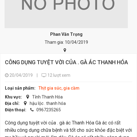
Phan Văn Trọng
Tham gia: 10/04/2019
CÔNG DỤNG TUYỆT VỜI CỦA . GÀ ÁC THANH HÓA
20/04/2019
|
12 lượt xem
Loại sản phẩm:
Thịt gia súc, gia cầm
Khu vực:
Tỉnh Thanh Hóa
Địa chỉ:
hậu lộc . thanh hóa
Điện thoại:
0967235265
Công dụng tuyệt vời của . gà ác Thanh Hóa Gà ác có rất
nhiều công dụng chữa bệnh và tốt cho sức khỏe đặc biệt với