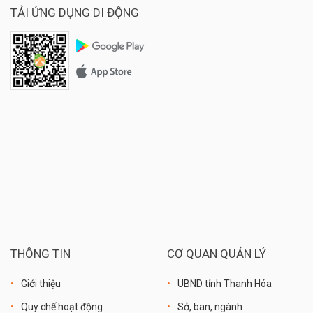
Giá: 600.000 đồng - 1.500.000 đồng/tùy size
TẢI ỨNG DỤNG DI ĐỘNG
THÔNG TIN
CƠ QUAN QUẢN LÝ
Giới thiệu
UBND tỉnh Thanh Hóa
Quy chế hoạt động
Sở, ban, ngành