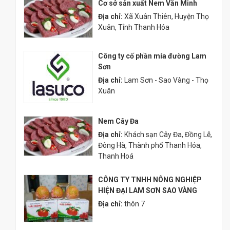
Cơ sở sản xuất Nem Văn Minh
Địa chỉ:
Xã Xuân Thiên, Huyện Thọ
Xuân, Tỉnh Thanh Hóa
Công ty cố phần mía đường Lam
Sơn
Địa chỉ:
Lam Sơn - Sao Vàng - Thọ
Xuân
Nem Cây Đa
Địa chỉ:
Khách sạn Cây Đa, Đồng Lễ,
Đông Hà, Thành phố Thanh Hóa,
Thanh Hoá
CÔNG TY TNHH NÔNG NGHIỆP
HIỆN ĐẠI LAM SƠN SAO VÀNG
Địa chỉ:
thôn 7