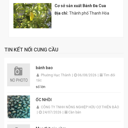
Cơ sở sản xuất Bánh Đa Cua
Địa chỉ:
Thành phố Thanh Hóa
TIN KẾT NỐI CUNG CẦU
bánh bao
Phường Hạc Thành
|
06/08/2026
|
Tìm đối
tác
số lớn
ỐC NHỒI
CÔNG TY TNHH NÔNG NGHIỆP HỮU CƠ THIÊN BẢO
|
24/07/2026
|
Cần bán