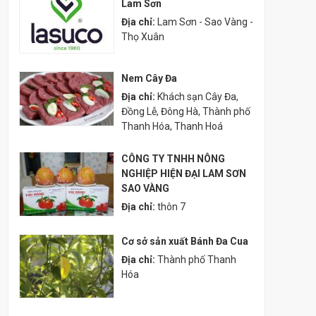
Lam Sơn
Địa chỉ:
Lam Sơn - Sao Vàng -
Thọ Xuân
Nem Cây Đa
Địa chỉ:
Khách sạn Cây Đa,
Đồng Lễ, Đông Hà, Thành phố
Thanh Hóa, Thanh Hoá
CÔNG TY TNHH NÔNG
NGHIỆP HIỆN ĐẠI LAM SƠN
SAO VÀNG
Địa chỉ:
thôn 7
Cơ sở sản xuất Bánh Đa Cua
Địa chỉ:
Thành phố Thanh
Hóa