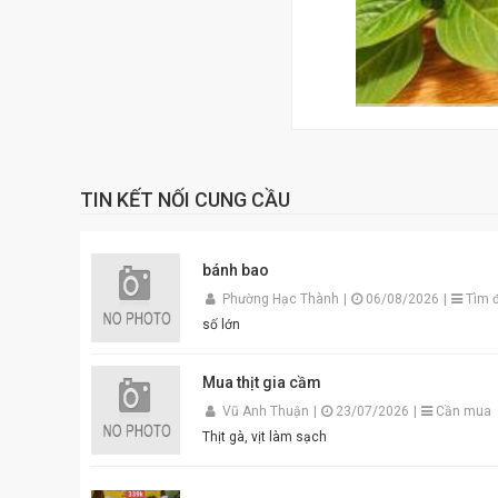
TIN KẾT NỐI CUNG CẦU
bánh bao
Phường Hạc Thành
|
06/08/2026
|
Tìm đ
số lớn
Mua thịt gia cầm
Vũ Anh Thuận
|
23/07/2026
|
Cần mua
Thịt gà, vịt làm sạch