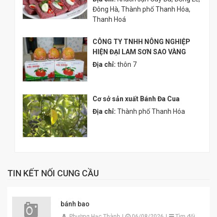
Đông Hà, Thành phố Thanh Hóa,
Thanh Hoá
CÔNG TY TNHH NÔNG NGHIỆP
HIỆN ĐẠI LAM SƠN SAO VÀNG
Địa chỉ:
thôn 7
Cơ sở sản xuất Bánh Đa Cua
Địa chỉ:
Thành phố Thanh Hóa
TIN KẾT NỐI CUNG CẦU
bánh bao
Phường Hạc Thành
|
06/08/2026
|
Tìm đối