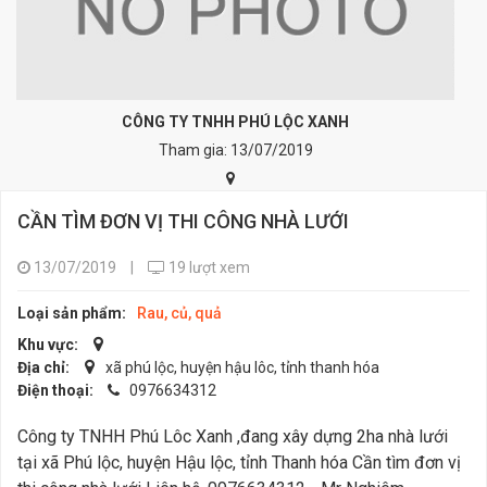
CÔNG TY TNHH PHÚ LỘC XANH
Tham gia: 13/07/2019
CẦN TÌM ĐƠN VỊ THI CÔNG NHÀ LƯỚI
13/07/2019
|
19 lượt xem
Loại sản phẩm:
Rau, củ, quả
Khu vực:
Địa chỉ:
xã phú lộc, huyện hậu lôc, tỉnh thanh hóa
Điện thoại:
0976634312
Công ty TNHH Phú Lôc Xanh ,đang xây dựng 2ha nhà lưới
tại xã Phú lộc, huyện Hậu lộc, tỉnh Thanh hóa Cần tìm đơn vị