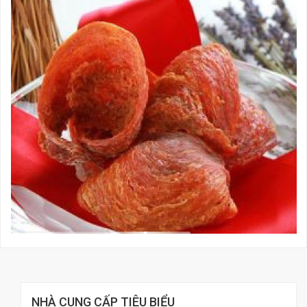
NHÀ CUNG CẤP TIÊU BIỂU