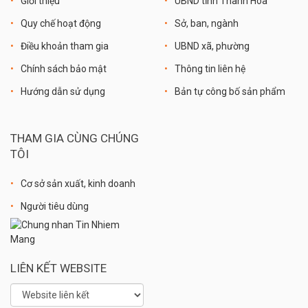
Giới thiệu
UBND tỉnh Thanh Hóa
Quy chế hoạt động
Sở, ban, ngành
Điều khoản tham gia
UBND xã, phường
Chính sách bảo mật
Thông tin liên hệ
Hướng dẫn sử dụng
Bản tự công bố sản phẩm
THAM GIA CÙNG CHÚNG
TÔI
Cơ sở sản xuất, kinh doanh
Người tiêu dùng
LIÊN KẾT WEBSITE