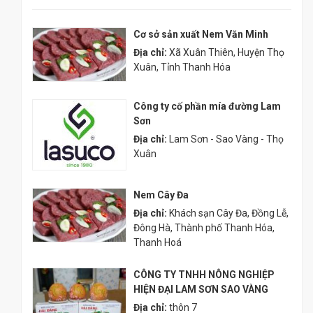
Cơ sở sản xuất Nem Văn Minh
Địa chỉ:
Xã Xuân Thiên, Huyện Thọ
Xuân, Tỉnh Thanh Hóa
Công ty cố phần mía đường Lam
Sơn
Địa chỉ:
Lam Sơn - Sao Vàng - Thọ
Xuân
Nem Cây Đa
Địa chỉ:
Khách sạn Cây Đa, Đồng Lễ,
Đông Hà, Thành phố Thanh Hóa,
Thanh Hoá
CÔNG TY TNHH NÔNG NGHIỆP
HIỆN ĐẠI LAM SƠN SAO VÀNG
Địa chỉ:
thôn 7