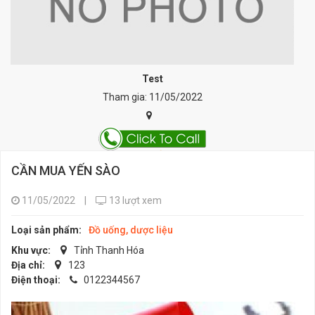
Test
Tham gia: 11/05/2022
CẦN MUA YẾN SÀO
11/05/2022
|
13 lượt xem
Loại sản phẩm:
Đồ uống, dược liệu
Khu vực:
Tỉnh Thanh Hóa
Địa chỉ:
123
Điện thoại:
0122344567