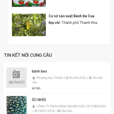
Cơ sở sản xuất Bánh Đa Cua
Địa chỉ:
Thành phố Thanh Hóa
TIN KẾT NỐI CUNG CẦU
bánh bao
Phường Hạc Thành
|
06/08/2026
|
Tìm đối
tác
số lớn
ỐC NHỒI
CÔNG TY TNHH NÔNG NGHIỆP HỮU CƠ THIÊN BẢO
|
24/07/2026
|
Cần bán