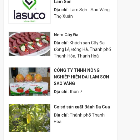
Lam Sơn
Địa chỉ:
Lam Sơn - Sao Vàng -
Thọ Xuân
Nem Cây Đa
Địa chỉ:
Khách sạn Cây Đa,
Đồng Lễ, Đông Hà, Thành phố
Thanh Hóa, Thanh Hoá
CÔNG TY TNHH NÔNG
NGHIỆP HIỆN ĐẠI LAM SƠN
SAO VÀNG
Địa chỉ:
thôn 7
Cơ sở sản xuất Bánh Đa Cua
Địa chỉ:
Thành phố Thanh
Hóa