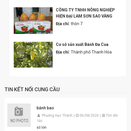
CÔNG TY TNHH NÔNG NGHIỆP
HIỆN ĐẠI LAM SƠN SAO VÀNG
Địa chỉ:
thôn 7
Cơ sở sản xuất Bánh Đa Cua
Địa chỉ:
Thành phố Thanh Hóa
TIN KẾT NỐI CUNG CẦU
bánh bao
Phường Hạc Thành
|
06/08/2026
|
Tìm đối
tác
số lớn