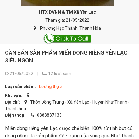
HTX DVNN & TM Xã Yên Lạc
Tham gia: 21/05/2022
Phường Hạc Thành, Thanh Hóa
CẦN BÁN SẢN PHẨM MIẾN DONG RIỀNG YÊN LẠC
SIÊU NGON
21/05/2022
|
12 lượt xem
Loại sản phẩm:
Lương thực
Khu vực:
Địa chỉ:
Thôn Đồng Trung - Xã Yên Lạc - Huyện Như Thanh -
Thanh hoá
Điện thoại:
0383837133
Miến dong riềng yên Lạc được chế biến 100% từ tinh bột củ
dong riềng , là sản phẩm đặc trưng của vùng quê Như Thanh