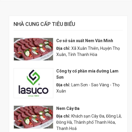
NHÀ CUNG CẤP TIÊU BIỂU
Cơ sở sản xuất Nem Văn Minh
Địa chỉ:
Xã Xuân Thiên, Huyện Thọ
Xuân, Tỉnh Thanh Hóa
Công ty cố phần mía đường Lam
Sơn
Địa chỉ:
Lam Sơn - Sao Vàng - Thọ
Xuân
Nem Cây Đa
Địa chỉ:
Khách sạn Cây Đa, Đồng Lễ,
Đông Hà, Thành phố Thanh Hóa,
Thanh Hoá